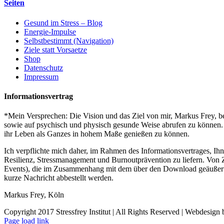
Seiten
Gesund im Stress – Blog
Energie-Impulse
Selbstbestimmt (Navigation)
Ziele statt Vorsaetze
Shop
Datenschutz
Impressum
Informationsvertrag
*Mein Versprechen: Die Vision und das Ziel von mir, Markus Frey, bes
sowie auf psychisch und physisch gesunde Weise abrufen zu können. S
ihr Leben als Ganzes in hohem Maße genießen zu können.
Ich verpflichte mich daher, im Rahmen des Informationsvertrages, Ih
Resilienz, Stressmanagement und Burnoutprävention zu liefern. Von Z
Events), die im Zusammenhang mit dem über den Download geäußerten I
kurze Nachricht abbestellt werden.
Markus Frey, Köln
Copyright 2017 Stressfrey Institut | All Rights Reserved | Webdesign
Page load link