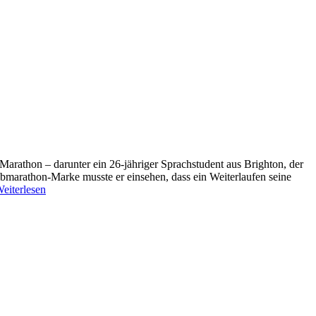
arathon – darunter ein 26-jähriger Sprachstudent aus Brighton, der
albmarathon-Marke musste er einsehen, dass ein Weiterlaufen seine
eiterlesen