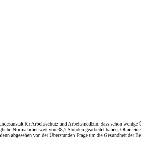
undesanstalt für Arbeitsschutz und Arbeitsmedizin, dass schon wenige
gliche Normalarbeitszeit von 38,5 Stunden gearbeitet haben. Ohne eine
nn abgesehen von der Überstunden-Frage um die Gesundheit der Berufst