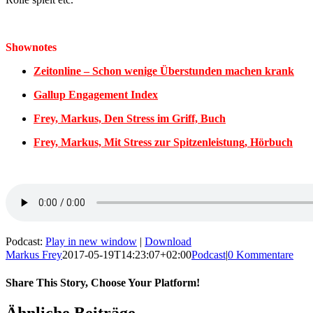
Shownotes
Zeitonline – Schon wenige Überstunden machen krank
Gallup Engagement Index
Frey, Markus, Den Stress im Griff, Buch
Frey, Markus, Mit Stress zur Spitzenleistung, Hörbuch
Podcast:
Play in new window
|
Download
Markus Frey
2017-05-19T14:23:07+02:00
Podcast
|
0 Kommentare
Share This Story, Choose Your Platform!
Ähnliche Beiträge