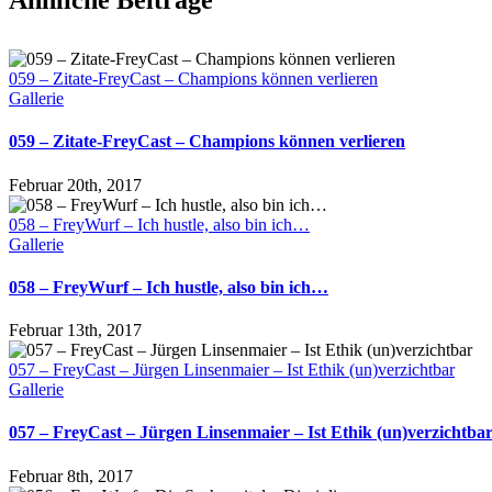
059 – Zitate-FreyCast – Champions können verlieren
Gallerie
059 – Zitate-FreyCast – Champions können verlieren
Februar 20th, 2017
058 – FreyWurf – Ich hustle, also bin ich…
Gallerie
058 – FreyWurf – Ich hustle, also bin ich…
Februar 13th, 2017
057 – FreyCast – Jürgen Linsenmaier – Ist Ethik (un)verzichtbar
Gallerie
057 – FreyCast – Jürgen Linsenmaier – Ist Ethik (un)verzichtba
Februar 8th, 2017