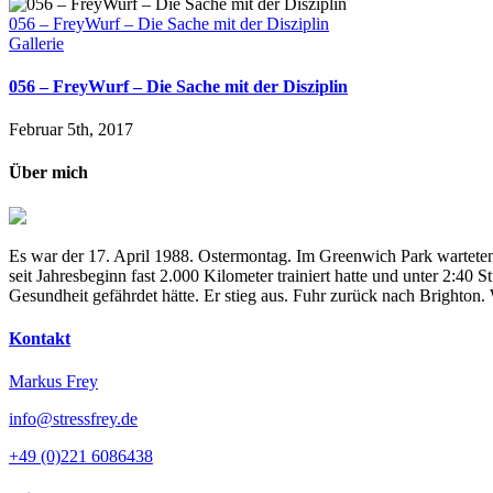
056 – FreyWurf – Die Sache mit der Disziplin
Gallerie
056 – FreyWurf – Die Sache mit der Disziplin
Februar 5th, 2017
Über mich
Es war der 17. April 1988. Ostermontag. Im Greenwich Park warteten
seit Jahresbeginn fast 2.000 Kilometer trainiert hatte und unter 2:4
Gesundheit gefährdet hätte. Er stieg aus. Fuhr zurück nach Brighton
Kontakt
Markus Frey
info@stressfrey.de
+49 (0)221 6086438