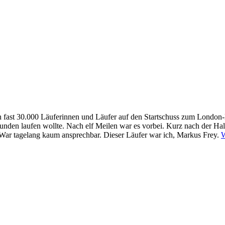
 fast 30.000 Läuferinnen und Läufer auf den Startschuss zum London-M
0 Stunden laufen wollte. Nach elf Meilen war es vorbei. Kurz nach der H
. War tagelang kaum ansprechbar. Dieser Läufer war ich, Markus Frey.
W