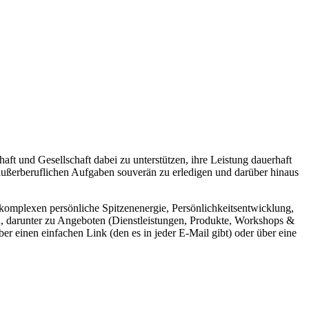
aft und Gesellschaft dabei zu unterstützen, ihre Leistung dauerhaft
 außerberuflichen Aufgaben souverän zu erledigen und darüber hinaus
nkomplexen persönliche Spitzenenergie, Persönlichkeitsentwicklung,
en, darunter zu Angeboten (Dienstleistungen, Produkte, Workshops &
 einen einfachen Link (den es in jeder E-Mail gibt) oder über eine