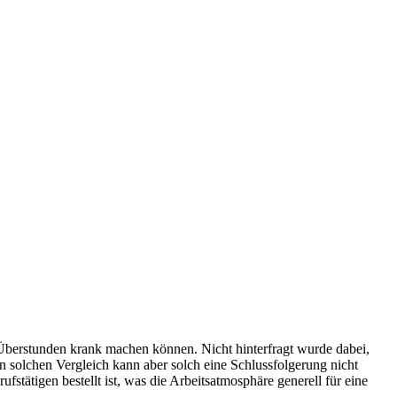
 Überstunden krank machen können. Nicht hinterfragt wurde dabei,
n solchen Vergleich kann aber solch eine Schlussfolgerung nicht
ätigen bestellt ist, was die Arbeitsatmosphäre generell für eine