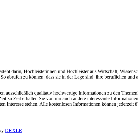
teht darin, Hochleisterinnen und Hochleister aus Wirtschaft, Wissensch
o abrufen zu können, dass sie in der Lage sind, ihre beruflichen und
nen ausschließlich qualitativ hochwertige Informationen zu den Theme
eit zu Zeit erhalten Sie von mir auch andere interessante Information
nteresse stehen. Alle kostenlosen Informationen können jederzeit über
 by
DRXLR