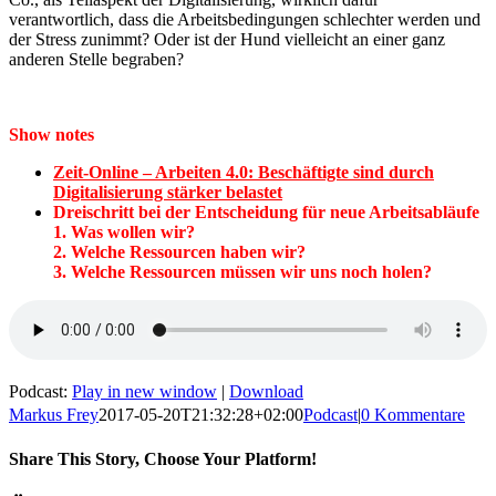
verantwortlich, dass die Arbeitsbedingungen schlechter werden und
der Stress zunimmt? Oder ist der Hund vielleicht an einer ganz
anderen Stelle begraben?
Show notes
Zeit-Online – Arbeiten 4.0: Beschäftigte sind durch
Digitalisierung stärker belastet
Dreischritt bei der Entscheidung für neue Arbeitsabläufe
1. Was wollen wir?
2. Welche Ressourcen haben wir?
3. Welche Ressourcen müssen wir uns noch holen?
Podcast:
Play in new window
|
Download
Markus Frey
2017-05-20T21:32:28+02:00
Podcast
|
0 Kommentare
Share This Story, Choose Your Platform!