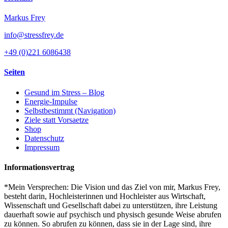
Markus Frey
info@stressfrey.de
+49 (0)221 6086438
Seiten
Gesund im Stress – Blog
Energie-Impulse
Selbstbestimmt (Navigation)
Ziele statt Vorsaetze
Shop
Datenschutz
Impressum
Informationsvertrag
*Mein Versprechen: Die Vision und das Ziel von mir, Markus Frey,
besteht darin, Hochleisterinnen und Hochleister aus Wirtschaft,
Wissenschaft und Gesellschaft dabei zu unterstützen, ihre Leistung
dauerhaft sowie auf psychisch und physisch gesunde Weise abrufen
zu können. So abrufen zu können, dass sie in der Lage sind, ihre