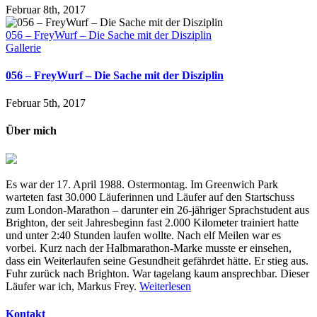
Februar 8th, 2017
056 – FreyWurf – Die Sache mit der Disziplin
Gallerie
056 – FreyWurf – Die Sache mit der Disziplin
Februar 5th, 2017
Über mich
Es war der 17. April 1988. Ostermontag. Im Greenwich Park
warteten fast 30.000 Läuferinnen und Läufer auf den Startschuss
zum London-Marathon – darunter ein 26-jähriger Sprachstudent aus
Brighton, der seit Jahresbeginn fast 2.000 Kilometer trainiert hatte
und unter 2:40 Stunden laufen wollte. Nach elf Meilen war es
vorbei. Kurz nach der Halbmarathon-Marke musste er einsehen,
dass ein Weiterlaufen seine Gesundheit gefährdet hätte. Er stieg aus.
Fuhr zurück nach Brighton. War tagelang kaum ansprechbar. Dieser
Läufer war ich, Markus Frey.
Weiterlesen
Kontakt