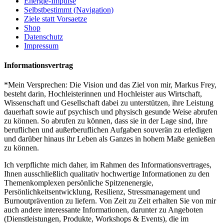
Energie-Impulse
Selbstbestimmt (Navigation)
Ziele statt Vorsaetze
Shop
Datenschutz
Impressum
Informationsvertrag
*Mein Versprechen: Die Vision und das Ziel von mir, Markus Frey,
besteht darin, Hochleisterinnen und Hochleister aus Wirtschaft,
Wissenschaft und Gesellschaft dabei zu unterstützen, ihre Leistung
dauerhaft sowie auf psychisch und physisch gesunde Weise abrufen
zu können. So abrufen zu können, dass sie in der Lage sind, ihre
beruflichen und außerberuflichen Aufgaben souverän zu erledigen
und darüber hinaus ihr Leben als Ganzes in hohem Maße genießen
zu können.
Ich verpflichte mich daher, im Rahmen des Informationsvertrages,
Ihnen ausschließlich qualitativ hochwertige Informationen zu den
Themenkomplexen persönliche Spitzenenergie,
Persönlichkeitsentwicklung, Resilienz, Stressmanagement und
Burnoutprävention zu liefern. Von Zeit zu Zeit erhalten Sie von mir
auch andere interessante Informationen, darunter zu Angeboten
(Dienstleistungen, Produkte, Workshops & Events), die im