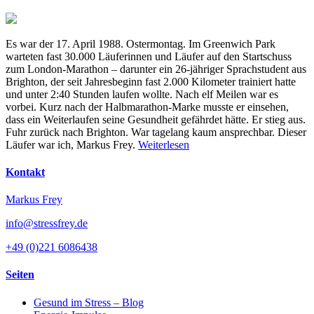
Es war der 17. April 1988. Ostermontag. Im Greenwich Park
warteten fast 30.000 Läuferinnen und Läufer auf den Startschuss
zum London-Marathon – darunter ein 26-jähriger Sprachstudent aus
Brighton, der seit Jahresbeginn fast 2.000 Kilometer trainiert hatte
und unter 2:40 Stunden laufen wollte. Nach elf Meilen war es
vorbei. Kurz nach der Halbmarathon-Marke musste er einsehen,
dass ein Weiterlaufen seine Gesundheit gefährdet hätte. Er stieg aus.
Fuhr zurück nach Brighton. War tagelang kaum ansprechbar. Dieser
Läufer war ich, Markus Frey.
Weiterlesen
Kontakt
Markus Frey
info@stressfrey.de
+49 (0)221 6086438
Seiten
Gesund im Stress – Blog