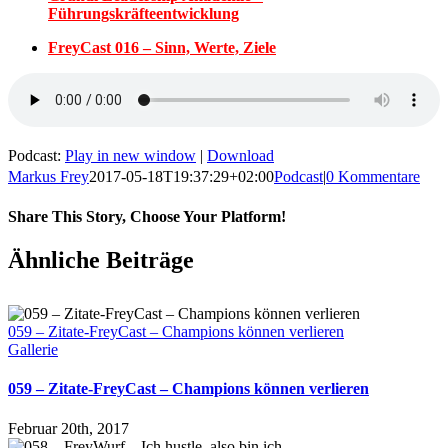
Führungskräfteentwicklung
FreyCast 016 – Sinn, Werte, Ziele
Podcast:
Play in new window
|
Download
Markus Frey
2017-05-18T19:37:29+02:00
Podcast
|
0 Kommentare
Share This Story, Choose Your Platform!
Ähnliche Beiträge
059 – Zitate-FreyCast – Champions können verlieren
Gallerie
059 – Zitate-FreyCast – Champions können verlieren
Februar 20th, 2017