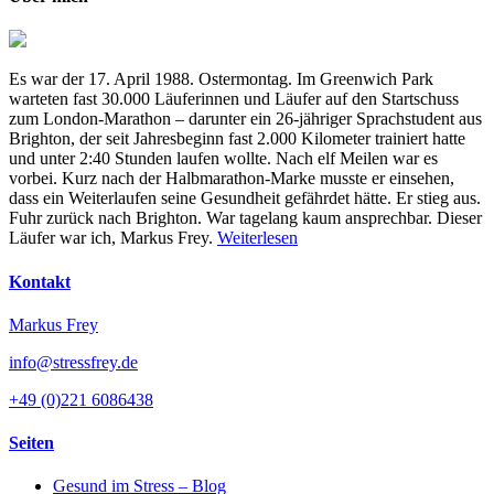
Es war der 17. April 1988. Ostermontag. Im Greenwich Park
warteten fast 30.000 Läuferinnen und Läufer auf den Startschuss
zum London-Marathon – darunter ein 26-jähriger Sprachstudent aus
Brighton, der seit Jahresbeginn fast 2.000 Kilometer trainiert hatte
und unter 2:40 Stunden laufen wollte. Nach elf Meilen war es
vorbei. Kurz nach der Halbmarathon-Marke musste er einsehen,
dass ein Weiterlaufen seine Gesundheit gefährdet hätte. Er stieg aus.
Fuhr zurück nach Brighton. War tagelang kaum ansprechbar. Dieser
Läufer war ich, Markus Frey.
Weiterlesen
Kontakt
Markus Frey
info@stressfrey.de
+49 (0)221 6086438
Seiten
Gesund im Stress – Blog