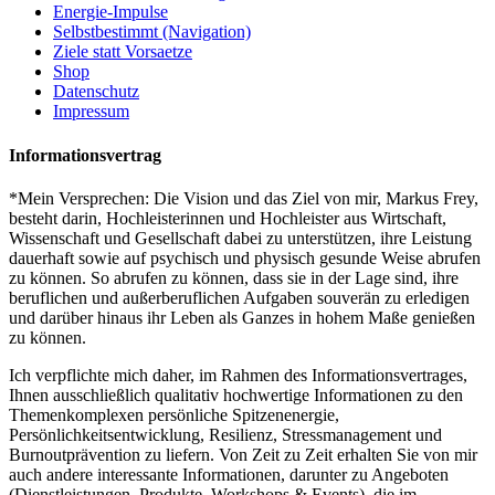
Energie-Impulse
Selbstbestimmt (Navigation)
Ziele statt Vorsaetze
Shop
Datenschutz
Impressum
Informationsvertrag
*Mein Versprechen: Die Vision und das Ziel von mir, Markus Frey,
besteht darin, Hochleisterinnen und Hochleister aus Wirtschaft,
Wissenschaft und Gesellschaft dabei zu unterstützen, ihre Leistung
dauerhaft sowie auf psychisch und physisch gesunde Weise abrufen
zu können. So abrufen zu können, dass sie in der Lage sind, ihre
beruflichen und außerberuflichen Aufgaben souverän zu erledigen
und darüber hinaus ihr Leben als Ganzes in hohem Maße genießen
zu können.
Ich verpflichte mich daher, im Rahmen des Informationsvertrages,
Ihnen ausschließlich qualitativ hochwertige Informationen zu den
Themenkomplexen persönliche Spitzenenergie,
Persönlichkeitsentwicklung, Resilienz, Stressmanagement und
Burnoutprävention zu liefern. Von Zeit zu Zeit erhalten Sie von mir
auch andere interessante Informationen, darunter zu Angeboten
(Dienstleistungen, Produkte, Workshops & Events), die im