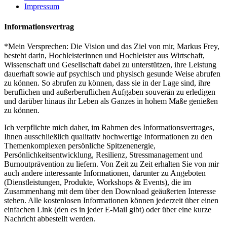
Impressum
Informationsvertrag
*Mein Versprechen: Die Vision und das Ziel von mir, Markus Frey,
besteht darin, Hochleisterinnen und Hochleister aus Wirtschaft,
Wissenschaft und Gesellschaft dabei zu unterstützen, ihre Leistung
dauerhaft sowie auf psychisch und physisch gesunde Weise abrufen
zu können. So abrufen zu können, dass sie in der Lage sind, ihre
beruflichen und außerberuflichen Aufgaben souverän zu erledigen
und darüber hinaus ihr Leben als Ganzes in hohem Maße genießen
zu können.
Ich verpflichte mich daher, im Rahmen des Informationsvertrages,
Ihnen ausschließlich qualitativ hochwertige Informationen zu den
Themenkomplexen persönliche Spitzenenergie,
Persönlichkeitsentwicklung, Resilienz, Stressmanagement und
Burnoutprävention zu liefern. Von Zeit zu Zeit erhalten Sie von mir
auch andere interessante Informationen, darunter zu Angeboten
(Dienstleistungen, Produkte, Workshops & Events), die im
Zusammenhang mit dem über den Download geäußerten Interesse
stehen. Alle kostenlosen Informationen können jederzeit über einen
einfachen Link (den es in jeder E-Mail gibt) oder über eine kurze
Nachricht abbestellt werden.