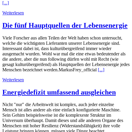
[...]
Weiterlesen
Die fünf Hauptquellen der Lebensenergie
Viele Forscher aus allen Teilen der Welt haben schon untersucht,
welche die wichtigsten Lieferanten unserer Lebensenergie sind.
Interessant dabei ist, dass kulturübergreifend immer wieder
ausgemacht wurden. Wohl war mal die eine etwas bedeutender als
die andere, aber die nun following dürfen wohl mit Recht (wie
gesagt kulturübergreifend) als Hauptquellen der Lebensenergie jedes
Menschen bezeichnet werden.MarkusFrey_official
[...]
Weiterlesen
Energiedefizit umfassend ausgleichen
Nicht "nur" die Arbeitswelt ist komplex, auch jeder einzelne
Mensch ist alles andere als eine einfach konfigurierte Maschine.
Sein Gehirn beispielsweise ist die komplexeste Struktur im
Universum überhaupt. Damit dieses und alle anderen Organe des
Menschen mit hoher Resilienz (Widerstandsfähigkeit) ihre volle
Leistung bringen können, müssen viele Dinge beachtet