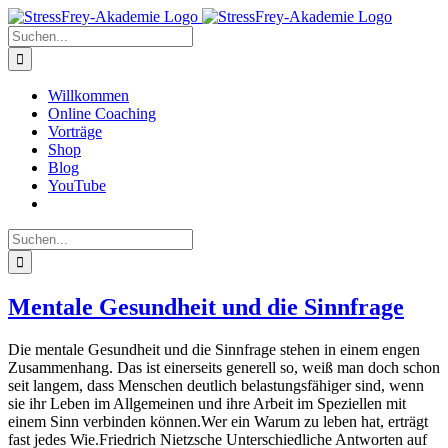
Zum
Inhalt
Suche
springen
nach:
Willkommen
Online Coaching
Vorträge
Shop
Blog
YouTube
Suche
nach:
Mentale Gesundheit und die Sinnfrage
Die mentale Gesundheit und die Sinnfrage stehen in einem engen
Zusammenhang. Das ist einerseits generell so, weiß man doch schon
seit langem, dass Menschen deutlich belastungsfähiger sind, wenn
sie ihr Leben im Allgemeinen und ihre Arbeit im Speziellen mit
einem Sinn verbinden können.Wer ein Warum zu leben hat, erträgt
fast jedes Wie.Friedrich Nietzsche Unterschiedliche Antworten auf