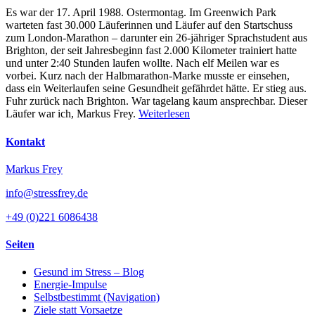
Es war der 17. April 1988. Ostermontag. Im Greenwich Park
warteten fast 30.000 Läuferinnen und Läufer auf den Startschuss
zum London-Marathon – darunter ein 26-jähriger Sprachstudent aus
Brighton, der seit Jahresbeginn fast 2.000 Kilometer trainiert hatte
und unter 2:40 Stunden laufen wollte. Nach elf Meilen war es
vorbei. Kurz nach der Halbmarathon-Marke musste er einsehen,
dass ein Weiterlaufen seine Gesundheit gefährdet hätte. Er stieg aus.
Fuhr zurück nach Brighton. War tagelang kaum ansprechbar. Dieser
Läufer war ich, Markus Frey.
Weiterlesen
Kontakt
Markus Frey
info@stressfrey.de
+49 (0)221 6086438
Seiten
Gesund im Stress – Blog
Energie-Impulse
Selbstbestimmt (Navigation)
Ziele statt Vorsaetze