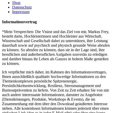
Shop
Datenschutz
Impressum
Informationsvertrag
*Mein Versprechen: Die Vision und das Ziel von mir, Markus Frey,
besteht darin, Hochleisterinnen und Hochleister aus Wirtschaft,
Wissenschaft und Gesellschaft dabei zu unterstützen, ihre Leistung
dauerhaft sowie auf psychisch und physisch gesunde Weise abrufen
zu können. So abrufen zu können, dass sie in der Lage sind, ihre
beruflichen und außerberuflichen Aufgaben souverän zu erledigen
und darüber hinaus ihr Leben als Ganzes in hohem Maße genießen
zu können.
Ich verpflichte mich daher, im Rahmen des Informationsvertrages,
Ihnen ausschließlich qualitativ hochwertige Informationen zu den
Themenkomplexen persönliche Spitzenenergie,
Persönlichkeitsentwicklung, Resilienz, Stressmanagement und
Burnoutprävention zu liefern. Von Zeit zu Zeit erhalten Sie von mir
auch andere interessante Informationen, darunter zu Angeboten
(Dienstleistungen, Produkte, Workshops & Events), die im
Zusammenhang mit dem über den Download geäußerten Interesse
stehen. Alle kostenlosen Informationen können jederzeit über einen
einfachen Link (den es in jeder E-Mail gibt) oder über eine kurze