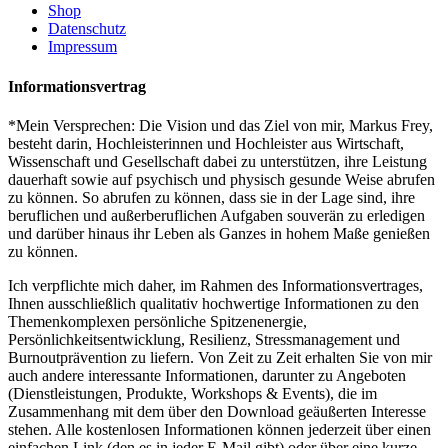
Shop
Datenschutz
Impressum
Informationsvertrag
*Mein Versprechen: Die Vision und das Ziel von mir, Markus Frey,
besteht darin, Hochleisterinnen und Hochleister aus Wirtschaft,
Wissenschaft und Gesellschaft dabei zu unterstützen, ihre Leistung
dauerhaft sowie auf psychisch und physisch gesunde Weise abrufen
zu können. So abrufen zu können, dass sie in der Lage sind, ihre
beruflichen und außerberuflichen Aufgaben souverän zu erledigen
und darüber hinaus ihr Leben als Ganzes in hohem Maße genießen
zu können.
Ich verpflichte mich daher, im Rahmen des Informationsvertrages,
Ihnen ausschließlich qualitativ hochwertige Informationen zu den
Themenkomplexen persönliche Spitzenenergie,
Persönlichkeitsentwicklung, Resilienz, Stressmanagement und
Burnoutprävention zu liefern. Von Zeit zu Zeit erhalten Sie von mir
auch andere interessante Informationen, darunter zu Angeboten
(Dienstleistungen, Produkte, Workshops & Events), die im
Zusammenhang mit dem über den Download geäußerten Interesse
stehen. Alle kostenlosen Informationen können jederzeit über einen
einfachen Link (den es in jeder E-Mail gibt) oder über eine kurze