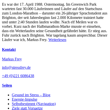
Es war der 17. April 1988. Ostermontag. Im Greenwich Park
warteten fast 30.000 Läuferinnen und Läufer auf den Startschuss
zum London-Marathon – darunter ein 26-jähriger Sprachstudent aus
Brighton, der seit Jahresbeginn fast 2.000 Kilometer trainiert hatte
und unter 2:40 Stunden laufen wollte. Nach elf Meilen war es
vorbei. Kurz nach der Halbmarathon-Marke musste er einsehen,
dass ein Weiterlaufen seine Gesundheit gefährdet hätte. Er stieg aus.
Fuhr zurück nach Brighton. War tagelang kaum ansprechbar. Dieser
Läufer war ich, Markus Frey.
Weiterlesen
Kontakt
Markus Frey
info@stressfrey.de
+49 (0)221 6086438
Seiten
Gesund im Stress – Blog
Energie-Impulse
Selbstbestimmt (Navigation)
Ziele statt Vorsaetze