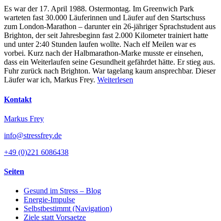
Es war der 17. April 1988. Ostermontag. Im Greenwich Park
warteten fast 30.000 Läuferinnen und Läufer auf den Startschuss
zum London-Marathon – darunter ein 26-jähriger Sprachstudent aus
Brighton, der seit Jahresbeginn fast 2.000 Kilometer trainiert hatte
und unter 2:40 Stunden laufen wollte. Nach elf Meilen war es
vorbei. Kurz nach der Halbmarathon-Marke musste er einsehen,
dass ein Weiterlaufen seine Gesundheit gefährdet hätte. Er stieg aus.
Fuhr zurück nach Brighton. War tagelang kaum ansprechbar. Dieser
Läufer war ich, Markus Frey.
Weiterlesen
Kontakt
Markus Frey
info@stressfrey.de
+49 (0)221 6086438
Seiten
Gesund im Stress – Blog
Energie-Impulse
Selbstbestimmt (Navigation)
Ziele statt Vorsaetze