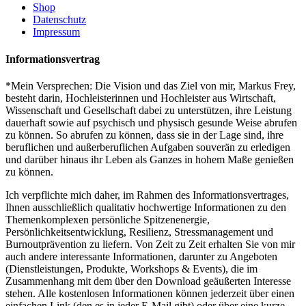
Shop
Datenschutz
Impressum
Informationsvertrag
*Mein Versprechen: Die Vision und das Ziel von mir, Markus Frey,
besteht darin, Hochleisterinnen und Hochleister aus Wirtschaft,
Wissenschaft und Gesellschaft dabei zu unterstützen, ihre Leistung
dauerhaft sowie auf psychisch und physisch gesunde Weise abrufen
zu können. So abrufen zu können, dass sie in der Lage sind, ihre
beruflichen und außerberuflichen Aufgaben souverän zu erledigen
und darüber hinaus ihr Leben als Ganzes in hohem Maße genießen
zu können.
Ich verpflichte mich daher, im Rahmen des Informationsvertrages,
Ihnen ausschließlich qualitativ hochwertige Informationen zu den
Themenkomplexen persönliche Spitzenenergie,
Persönlichkeitsentwicklung, Resilienz, Stressmanagement und
Burnoutprävention zu liefern. Von Zeit zu Zeit erhalten Sie von mir
auch andere interessante Informationen, darunter zu Angeboten
(Dienstleistungen, Produkte, Workshops & Events), die im
Zusammenhang mit dem über den Download geäußerten Interesse
stehen. Alle kostenlosen Informationen können jederzeit über einen
einfachen Link (den es in jeder E-Mail gibt) oder über eine kurze