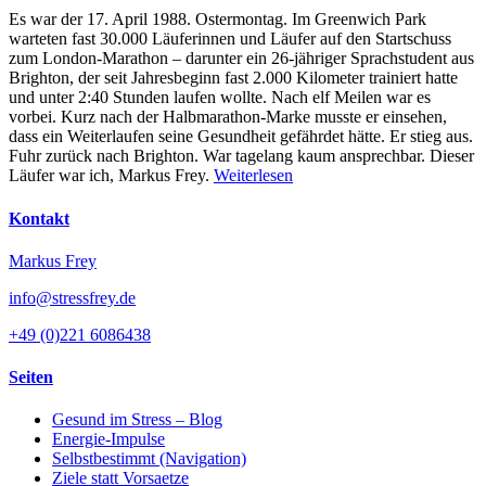
Es war der 17. April 1988. Ostermontag. Im Greenwich Park
warteten fast 30.000 Läuferinnen und Läufer auf den Startschuss
zum London-Marathon – darunter ein 26-jähriger Sprachstudent aus
Brighton, der seit Jahresbeginn fast 2.000 Kilometer trainiert hatte
und unter 2:40 Stunden laufen wollte. Nach elf Meilen war es
vorbei. Kurz nach der Halbmarathon-Marke musste er einsehen,
dass ein Weiterlaufen seine Gesundheit gefährdet hätte. Er stieg aus.
Fuhr zurück nach Brighton. War tagelang kaum ansprechbar. Dieser
Läufer war ich, Markus Frey.
Weiterlesen
Kontakt
Markus Frey
info@stressfrey.de
+49 (0)221 6086438
Seiten
Gesund im Stress – Blog
Energie-Impulse
Selbstbestimmt (Navigation)
Ziele statt Vorsaetze