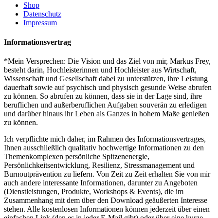
Shop
Datenschutz
Impressum
Informationsvertrag
*Mein Versprechen: Die Vision und das Ziel von mir, Markus Frey,
besteht darin, Hochleisterinnen und Hochleister aus Wirtschaft,
Wissenschaft und Gesellschaft dabei zu unterstützen, ihre Leistung
dauerhaft sowie auf psychisch und physisch gesunde Weise abrufen
zu können. So abrufen zu können, dass sie in der Lage sind, ihre
beruflichen und außerberuflichen Aufgaben souverän zu erledigen
und darüber hinaus ihr Leben als Ganzes in hohem Maße genießen
zu können.
Ich verpflichte mich daher, im Rahmen des Informationsvertrages,
Ihnen ausschließlich qualitativ hochwertige Informationen zu den
Themenkomplexen persönliche Spitzenenergie,
Persönlichkeitsentwicklung, Resilienz, Stressmanagement und
Burnoutprävention zu liefern. Von Zeit zu Zeit erhalten Sie von mir
auch andere interessante Informationen, darunter zu Angeboten
(Dienstleistungen, Produkte, Workshops & Events), die im
Zusammenhang mit dem über den Download geäußerten Interesse
stehen. Alle kostenlosen Informationen können jederzeit über einen
einfachen Link (den es in jeder E-Mail gibt) oder über eine kurze