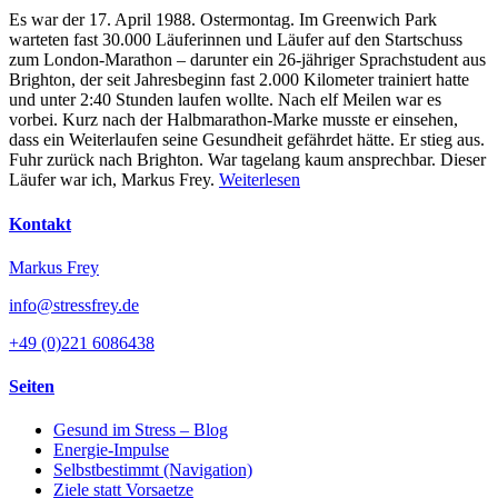
Es war der 17. April 1988. Ostermontag. Im Greenwich Park
warteten fast 30.000 Läuferinnen und Läufer auf den Startschuss
zum London-Marathon – darunter ein 26-jähriger Sprachstudent aus
Brighton, der seit Jahresbeginn fast 2.000 Kilometer trainiert hatte
und unter 2:40 Stunden laufen wollte. Nach elf Meilen war es
vorbei. Kurz nach der Halbmarathon-Marke musste er einsehen,
dass ein Weiterlaufen seine Gesundheit gefährdet hätte. Er stieg aus.
Fuhr zurück nach Brighton. War tagelang kaum ansprechbar. Dieser
Läufer war ich, Markus Frey.
Weiterlesen
Kontakt
Markus Frey
info@stressfrey.de
+49 (0)221 6086438
Seiten
Gesund im Stress – Blog
Energie-Impulse
Selbstbestimmt (Navigation)
Ziele statt Vorsaetze