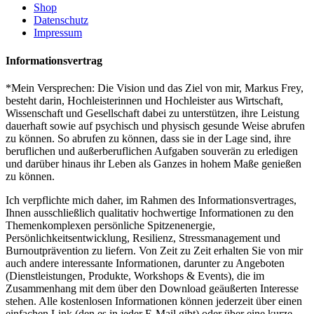
Shop
Datenschutz
Impressum
Informationsvertrag
*Mein Versprechen: Die Vision und das Ziel von mir, Markus Frey,
besteht darin, Hochleisterinnen und Hochleister aus Wirtschaft,
Wissenschaft und Gesellschaft dabei zu unterstützen, ihre Leistung
dauerhaft sowie auf psychisch und physisch gesunde Weise abrufen
zu können. So abrufen zu können, dass sie in der Lage sind, ihre
beruflichen und außerberuflichen Aufgaben souverän zu erledigen
und darüber hinaus ihr Leben als Ganzes in hohem Maße genießen
zu können.
Ich verpflichte mich daher, im Rahmen des Informationsvertrages,
Ihnen ausschließlich qualitativ hochwertige Informationen zu den
Themenkomplexen persönliche Spitzenenergie,
Persönlichkeitsentwicklung, Resilienz, Stressmanagement und
Burnoutprävention zu liefern. Von Zeit zu Zeit erhalten Sie von mir
auch andere interessante Informationen, darunter zu Angeboten
(Dienstleistungen, Produkte, Workshops & Events), die im
Zusammenhang mit dem über den Download geäußerten Interesse
stehen. Alle kostenlosen Informationen können jederzeit über einen
einfachen Link (den es in jeder E-Mail gibt) oder über eine kurze