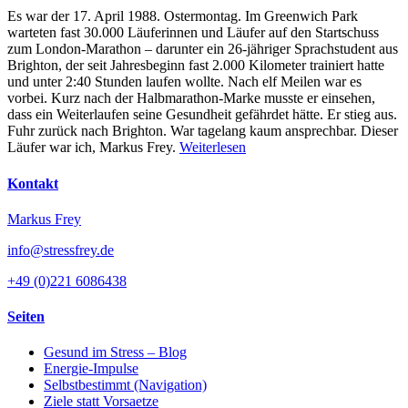
Es war der 17. April 1988. Ostermontag. Im Greenwich Park
warteten fast 30.000 Läuferinnen und Läufer auf den Startschuss
zum London-Marathon – darunter ein 26-jähriger Sprachstudent aus
Brighton, der seit Jahresbeginn fast 2.000 Kilometer trainiert hatte
und unter 2:40 Stunden laufen wollte. Nach elf Meilen war es
vorbei. Kurz nach der Halbmarathon-Marke musste er einsehen,
dass ein Weiterlaufen seine Gesundheit gefährdet hätte. Er stieg aus.
Fuhr zurück nach Brighton. War tagelang kaum ansprechbar. Dieser
Läufer war ich, Markus Frey.
Weiterlesen
Kontakt
Markus Frey
info@stressfrey.de
+49 (0)221 6086438
Seiten
Gesund im Stress – Blog
Energie-Impulse
Selbstbestimmt (Navigation)
Ziele statt Vorsaetze