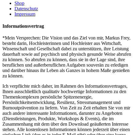
Shop
Datenschutz
Impressum
Informationsvertrag
*Mein Versprechen: Die Vision und das Ziel von mir, Markus Frey,
besteht darin, Hochleisterinnen und Hochleister aus Wirtschaft,
Wissenschaft und Gesellschaft dabei zu unterstützen, ihre Leistung
dauerhaft sowie auf psychisch und physisch gesunde Weise abrufen
zu können. So abrufen zu können, dass sie in der Lage sind, ihre
beruflichen und außerberuflichen Aufgaben souverän zu erledigen
und darüber hinaus ihr Leben als Ganzes in hohem Maße genießen
zu können.
Ich verpflichte mich daher, im Rahmen des Informationsvertrages,
Ihnen ausschließlich qualitativ hochwertige Informationen zu den
Themenkomplexen persönliche Spitzenenergie,
Persönlichkeitsentwicklung, Resilienz, Stressmanagement und
Burnoutprävention zu liefern. Von Zeit zu Zeit erhalten Sie von mir
auch andere interessante Informationen, darunter zu Angeboten
(Dienstleistungen, Produkte, Workshops & Events), die im
Zusammenhang mit dem über den Download geäußerten Interesse
stehen. Alle kostenlosen Informationen können jederzeit über einen
einfachen Link (den es in jeder E-Mail gibt) oder über eine kurze