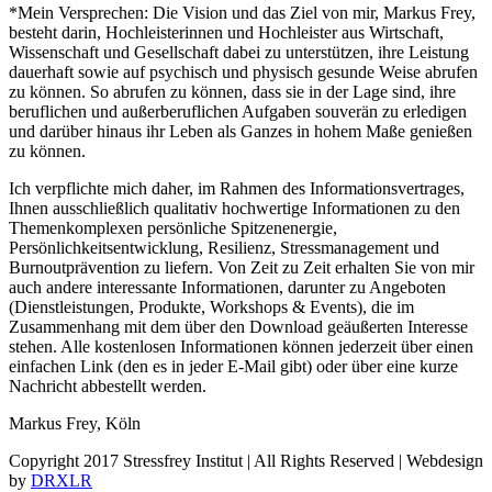
*Mein Versprechen: Die Vision und das Ziel von mir, Markus Frey,
besteht darin, Hochleisterinnen und Hochleister aus Wirtschaft,
Wissenschaft und Gesellschaft dabei zu unterstützen, ihre Leistung
dauerhaft sowie auf psychisch und physisch gesunde Weise abrufen
zu können. So abrufen zu können, dass sie in der Lage sind, ihre
beruflichen und außerberuflichen Aufgaben souverän zu erledigen
und darüber hinaus ihr Leben als Ganzes in hohem Maße genießen
zu können.
Ich verpflichte mich daher, im Rahmen des Informationsvertrages,
Ihnen ausschließlich qualitativ hochwertige Informationen zu den
Themenkomplexen persönliche Spitzenenergie,
Persönlichkeitsentwicklung, Resilienz, Stressmanagement und
Burnoutprävention zu liefern. Von Zeit zu Zeit erhalten Sie von mir
auch andere interessante Informationen, darunter zu Angeboten
(Dienstleistungen, Produkte, Workshops & Events), die im
Zusammenhang mit dem über den Download geäußerten Interesse
stehen. Alle kostenlosen Informationen können jederzeit über einen
einfachen Link (den es in jeder E-Mail gibt) oder über eine kurze
Nachricht abbestellt werden.
Markus Frey, Köln
Copyright 2017 Stressfrey Institut | All Rights Reserved | Webdesign
by
DRXLR