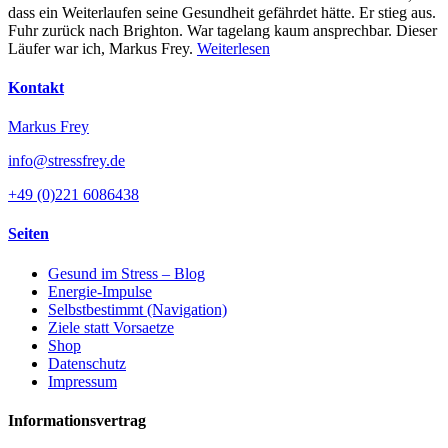
dass ein Weiterlaufen seine Gesundheit gefährdet hätte. Er stieg aus.
Fuhr zurück nach Brighton. War tagelang kaum ansprechbar. Dieser
Läufer war ich, Markus Frey.
Weiterlesen
Kontakt
Markus Frey
info@stressfrey.de
+49 (0)221 6086438
Seiten
Gesund im Stress – Blog
Energie-Impulse
Selbstbestimmt (Navigation)
Ziele statt Vorsaetze
Shop
Datenschutz
Impressum
Informationsvertrag