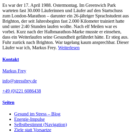
Es war der 17. April 1988. Ostermontag. Im Greenwich Park
warteten fast 30.000 Läuferinnen und Läufer auf den Startschuss
zum London-Marathon – darunter ein 26-jähriger Sprachstudent aus
Brighton, der seit Jahresbeginn fast 2.000 Kilometer trainiert hatte
und unter 2:40 Stunden laufen wollte. Nach elf Meilen war es
vorbei. Kurz nach der Halbmarathon-Marke musste er einsehen,
dass ein Weiterlaufen seine Gesundheit gefährdet hätte. Er stieg aus.
Fuhr zurück nach Brighton. War tagelang kaum ansprechbar. Dieser
Läufer war ich, Markus Frey.
Weiterlesen
Kontakt
Markus Frey
info@stressfrey.de
+49 (0)221 6086438
Seiten
Gesund im Stress – Blog
Energie-Impulse
Selbstbestimmt (Navigation)
Ziele statt Vorsaetze