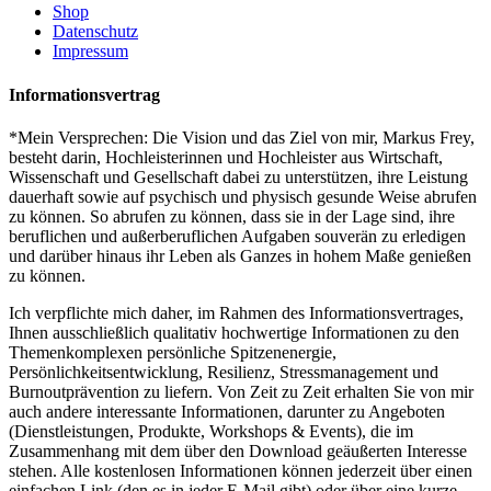
Shop
Datenschutz
Impressum
Informationsvertrag
*Mein Versprechen: Die Vision und das Ziel von mir, Markus Frey,
besteht darin, Hochleisterinnen und Hochleister aus Wirtschaft,
Wissenschaft und Gesellschaft dabei zu unterstützen, ihre Leistung
dauerhaft sowie auf psychisch und physisch gesunde Weise abrufen
zu können. So abrufen zu können, dass sie in der Lage sind, ihre
beruflichen und außerberuflichen Aufgaben souverän zu erledigen
und darüber hinaus ihr Leben als Ganzes in hohem Maße genießen
zu können.
Ich verpflichte mich daher, im Rahmen des Informationsvertrages,
Ihnen ausschließlich qualitativ hochwertige Informationen zu den
Themenkomplexen persönliche Spitzenenergie,
Persönlichkeitsentwicklung, Resilienz, Stressmanagement und
Burnoutprävention zu liefern. Von Zeit zu Zeit erhalten Sie von mir
auch andere interessante Informationen, darunter zu Angeboten
(Dienstleistungen, Produkte, Workshops & Events), die im
Zusammenhang mit dem über den Download geäußerten Interesse
stehen. Alle kostenlosen Informationen können jederzeit über einen
einfachen Link (den es in jeder E-Mail gibt) oder über eine kurze