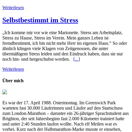
Weiterlesen
Selbstbestimmt im Stress
„Ich komme mir vor wie eine Marionette. Stress am Arbeitsplatz,
Stress zu Hause, Stress im Verein. Mein ganzes Leben ist
fremdbestimmt, ich bin nicht mehr Herr im eigenen Haus.“ So oder
ähnlich klingen viele Klagen von Zeitgenossen, die unter
übermäßigem Stress leiden und den Eindruck haben, dass sie nur
noch hin- und hergeschubst werden.
[...]
Weiterlesen
Über mich
Es war der 17. April 1988. Ostermontag. Im Greenwich Park
warteten fast 30.000 Läuferinnen und Läufer auf den Startschuss
zum London-Marathon – darunter ein 26-jähriger Sprachstudent aus
Brighton, der seit Jahresbeginn fast 2.000 Kilometer trainiert hatte
und unter 2:40 Stunden laufen wollte. Nach elf Meilen war es
vorbei. Kurz nach der Halbmarathon-Marke musste er einsehen,