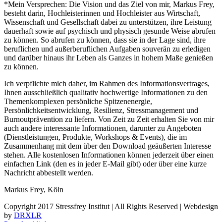
*Mein Versprechen: Die Vision und das Ziel von mir, Markus Frey,
besteht darin, Hochleisterinnen und Hochleister aus Wirtschaft,
Wissenschaft und Gesellschaft dabei zu unterstützen, ihre Leistung
dauerhaft sowie auf psychisch und physisch gesunde Weise abrufen
zu können. So abrufen zu können, dass sie in der Lage sind, ihre
beruflichen und außerberuflichen Aufgaben souverän zu erledigen
und darüber hinaus ihr Leben als Ganzes in hohem Maße genießen
zu können.
Ich verpflichte mich daher, im Rahmen des Informationsvertrages,
Ihnen ausschließlich qualitativ hochwertige Informationen zu den
Themenkomplexen persönliche Spitzenenergie,
Persönlichkeitsentwicklung, Resilienz, Stressmanagement und
Burnoutprävention zu liefern. Von Zeit zu Zeit erhalten Sie von mir
auch andere interessante Informationen, darunter zu Angeboten
(Dienstleistungen, Produkte, Workshops & Events), die im
Zusammenhang mit dem über den Download geäußerten Interesse
stehen. Alle kostenlosen Informationen können jederzeit über einen
einfachen Link (den es in jeder E-Mail gibt) oder über eine kurze
Nachricht abbestellt werden.
Markus Frey, Köln
Copyright 2017 Stressfrey Institut | All Rights Reserved | Webdesign
by
DRXLR