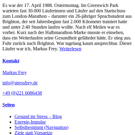
Es war der 17. April 1988. Ostermontag. Im Greenwich Park
warteten fast 30.000 Läuferinnen und Läufer auf den Startschuss
zum London-Marathon – darunter ein 26-jähriger Sprachstudent aus
Brighton, der seit Jahresbeginn fast 2.000 Kilometer trainiert hatte
und unter 2:40 Stunden laufen wollte. Nach elf Meilen war es
vorbei. Kurz nach der Halbmarathon-Marke musste er einsehen,
dass ein Weiterlaufen seine Gesundheit gefährdet hätte. Er stieg aus.
Fuhr zurück nach Brighton. War tagelang kaum ansprechbar. Dieser
Läufer war ich, Markus Frey.
Weiterlesen
Kontakt
Markus Frey
info@stressfrey.de
+49 (0)221 6086438
Seiten
Gesund im Stress – Blog
Energie-Impulse
Selbstbestimmt (Navigation)
Ziele statt Vorsaetze