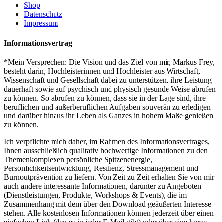
Shop
Datenschutz
Impressum
Informationsvertrag
*Mein Versprechen: Die Vision und das Ziel von mir, Markus Frey,
besteht darin, Hochleisterinnen und Hochleister aus Wirtschaft,
Wissenschaft und Gesellschaft dabei zu unterstützen, ihre Leistung
dauerhaft sowie auf psychisch und physisch gesunde Weise abrufen
zu können. So abrufen zu können, dass sie in der Lage sind, ihre
beruflichen und außerberuflichen Aufgaben souverän zu erledigen
und darüber hinaus ihr Leben als Ganzes in hohem Maße genießen
zu können.
Ich verpflichte mich daher, im Rahmen des Informationsvertrages,
Ihnen ausschließlich qualitativ hochwertige Informationen zu den
Themenkomplexen persönliche Spitzenenergie,
Persönlichkeitsentwicklung, Resilienz, Stressmanagement und
Burnoutprävention zu liefern. Von Zeit zu Zeit erhalten Sie von mir
auch andere interessante Informationen, darunter zu Angeboten
(Dienstleistungen, Produkte, Workshops & Events), die im
Zusammenhang mit dem über den Download geäußerten Interesse
stehen. Alle kostenlosen Informationen können jederzeit über einen
einfachen Link (den es in jeder E-Mail gibt) oder über eine kurze