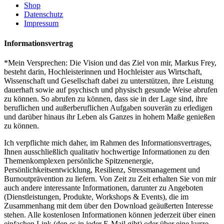
Shop
Datenschutz
Impressum
Informationsvertrag
*Mein Versprechen: Die Vision und das Ziel von mir, Markus Frey,
besteht darin, Hochleisterinnen und Hochleister aus Wirtschaft,
Wissenschaft und Gesellschaft dabei zu unterstützen, ihre Leistung
dauerhaft sowie auf psychisch und physisch gesunde Weise abrufen
zu können. So abrufen zu können, dass sie in der Lage sind, ihre
beruflichen und außerberuflichen Aufgaben souverän zu erledigen
und darüber hinaus ihr Leben als Ganzes in hohem Maße genießen
zu können.
Ich verpflichte mich daher, im Rahmen des Informationsvertrages,
Ihnen ausschließlich qualitativ hochwertige Informationen zu den
Themenkomplexen persönliche Spitzenenergie,
Persönlichkeitsentwicklung, Resilienz, Stressmanagement und
Burnoutprävention zu liefern. Von Zeit zu Zeit erhalten Sie von mir
auch andere interessante Informationen, darunter zu Angeboten
(Dienstleistungen, Produkte, Workshops & Events), die im
Zusammenhang mit dem über den Download geäußerten Interesse
stehen. Alle kostenlosen Informationen können jederzeit über einen
einfachen Link (den es in jeder E-Mail gibt) oder über eine kurze