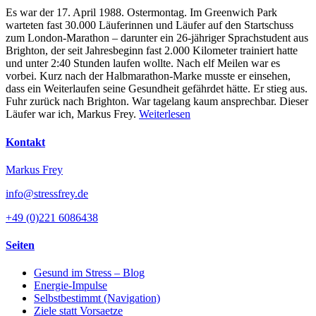
Es war der 17. April 1988. Ostermontag. Im Greenwich Park
warteten fast 30.000 Läuferinnen und Läufer auf den Startschuss
zum London-Marathon – darunter ein 26-jähriger Sprachstudent aus
Brighton, der seit Jahresbeginn fast 2.000 Kilometer trainiert hatte
und unter 2:40 Stunden laufen wollte. Nach elf Meilen war es
vorbei. Kurz nach der Halbmarathon-Marke musste er einsehen,
dass ein Weiterlaufen seine Gesundheit gefährdet hätte. Er stieg aus.
Fuhr zurück nach Brighton. War tagelang kaum ansprechbar. Dieser
Läufer war ich, Markus Frey.
Weiterlesen
Kontakt
Markus Frey
info@stressfrey.de
+49 (0)221 6086438
Seiten
Gesund im Stress – Blog
Energie-Impulse
Selbstbestimmt (Navigation)
Ziele statt Vorsaetze