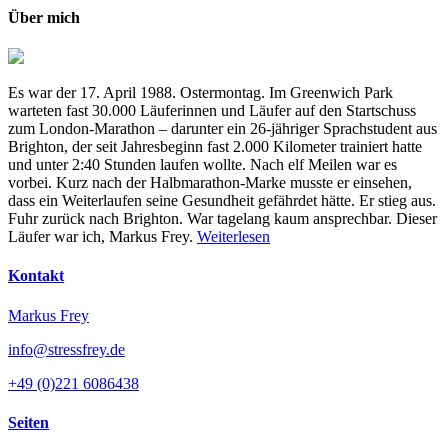
Über mich
Es war der 17. April 1988. Ostermontag. Im Greenwich Park
warteten fast 30.000 Läuferinnen und Läufer auf den Startschuss
zum London-Marathon – darunter ein 26-jähriger Sprachstudent aus
Brighton, der seit Jahresbeginn fast 2.000 Kilometer trainiert hatte
und unter 2:40 Stunden laufen wollte. Nach elf Meilen war es
vorbei. Kurz nach der Halbmarathon-Marke musste er einsehen,
dass ein Weiterlaufen seine Gesundheit gefährdet hätte. Er stieg aus.
Fuhr zurück nach Brighton. War tagelang kaum ansprechbar. Dieser
Läufer war ich, Markus Frey.
Weiterlesen
Kontakt
Markus Frey
info@stressfrey.de
+49 (0)221 6086438
Seiten