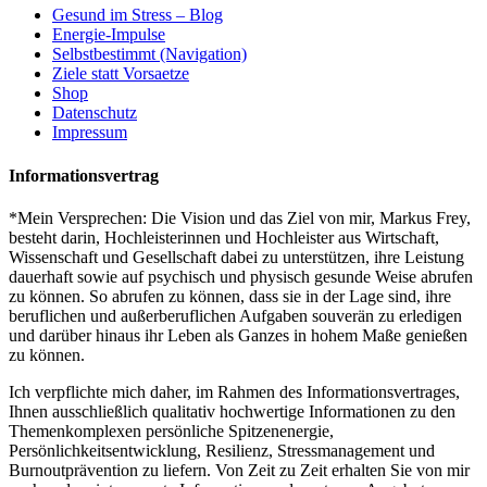
Gesund im Stress – Blog
Energie-Impulse
Selbstbestimmt (Navigation)
Ziele statt Vorsaetze
Shop
Datenschutz
Impressum
Informationsvertrag
*Mein Versprechen: Die Vision und das Ziel von mir, Markus Frey,
besteht darin, Hochleisterinnen und Hochleister aus Wirtschaft,
Wissenschaft und Gesellschaft dabei zu unterstützen, ihre Leistung
dauerhaft sowie auf psychisch und physisch gesunde Weise abrufen
zu können. So abrufen zu können, dass sie in der Lage sind, ihre
beruflichen und außerberuflichen Aufgaben souverän zu erledigen
und darüber hinaus ihr Leben als Ganzes in hohem Maße genießen
zu können.
Ich verpflichte mich daher, im Rahmen des Informationsvertrages,
Ihnen ausschließlich qualitativ hochwertige Informationen zu den
Themenkomplexen persönliche Spitzenenergie,
Persönlichkeitsentwicklung, Resilienz, Stressmanagement und
Burnoutprävention zu liefern. Von Zeit zu Zeit erhalten Sie von mir