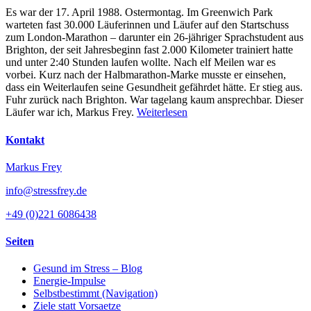
Es war der 17. April 1988. Ostermontag. Im Greenwich Park
warteten fast 30.000 Läuferinnen und Läufer auf den Startschuss
zum London-Marathon – darunter ein 26-jähriger Sprachstudent aus
Brighton, der seit Jahresbeginn fast 2.000 Kilometer trainiert hatte
und unter 2:40 Stunden laufen wollte. Nach elf Meilen war es
vorbei. Kurz nach der Halbmarathon-Marke musste er einsehen,
dass ein Weiterlaufen seine Gesundheit gefährdet hätte. Er stieg aus.
Fuhr zurück nach Brighton. War tagelang kaum ansprechbar. Dieser
Läufer war ich, Markus Frey.
Weiterlesen
Kontakt
Markus Frey
info@stressfrey.de
+49 (0)221 6086438
Seiten
Gesund im Stress – Blog
Energie-Impulse
Selbstbestimmt (Navigation)
Ziele statt Vorsaetze