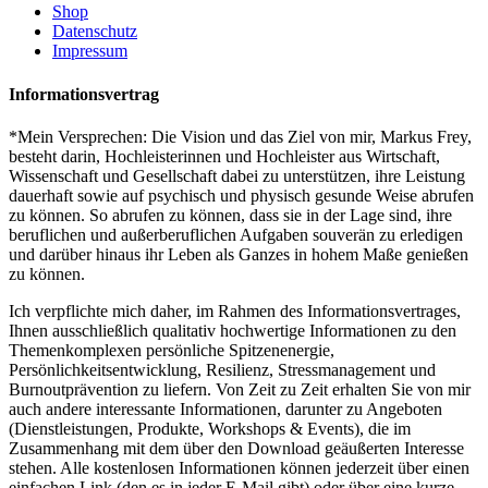
Shop
Datenschutz
Impressum
Informationsvertrag
*Mein Versprechen: Die Vision und das Ziel von mir, Markus Frey,
besteht darin, Hochleisterinnen und Hochleister aus Wirtschaft,
Wissenschaft und Gesellschaft dabei zu unterstützen, ihre Leistung
dauerhaft sowie auf psychisch und physisch gesunde Weise abrufen
zu können. So abrufen zu können, dass sie in der Lage sind, ihre
beruflichen und außerberuflichen Aufgaben souverän zu erledigen
und darüber hinaus ihr Leben als Ganzes in hohem Maße genießen
zu können.
Ich verpflichte mich daher, im Rahmen des Informationsvertrages,
Ihnen ausschließlich qualitativ hochwertige Informationen zu den
Themenkomplexen persönliche Spitzenenergie,
Persönlichkeitsentwicklung, Resilienz, Stressmanagement und
Burnoutprävention zu liefern. Von Zeit zu Zeit erhalten Sie von mir
auch andere interessante Informationen, darunter zu Angeboten
(Dienstleistungen, Produkte, Workshops & Events), die im
Zusammenhang mit dem über den Download geäußerten Interesse
stehen. Alle kostenlosen Informationen können jederzeit über einen
einfachen Link (den es in jeder E-Mail gibt) oder über eine kurze