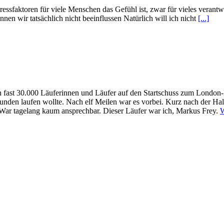
ssfaktoren für viele Menschen das Gefühl ist, zwar für vieles verantwo
nnen wir tatsächlich nicht beeinflussen Natürlich will ich nicht
[...]
 fast 30.000 Läuferinnen und Läufer auf den Startschuss zum London-M
0 Stunden laufen wollte. Nach elf Meilen war es vorbei. Kurz nach der H
. War tagelang kaum ansprechbar. Dieser Läufer war ich, Markus Frey.
W