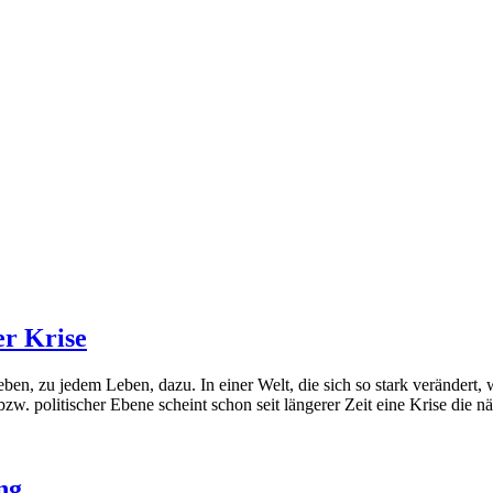
er Krise
en, zu jedem Leben, dazu. In einer Welt, die sich so stark verändert, 
zw. politischer Ebene scheint schon seit längerer Zeit eine Krise die n
ng