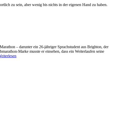
rtlich zu sein, aber wenig bis nichts in der eigenen Hand zu haben.
arathon – darunter ein 26-jähriger Sprachstudent aus Brighton, der
albmarathon-Marke musste er einsehen, dass ein Weiterlaufen seine
eiterlesen