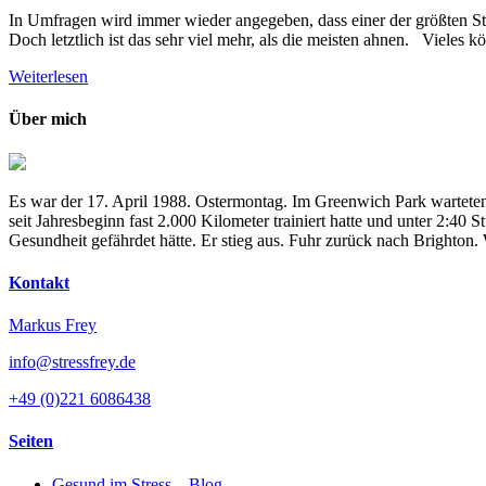
In Umfragen wird immer wieder angegeben, dass einer der größten Stre
Doch letztlich ist das sehr viel mehr, als die meisten ahnen. Vieles kö
Weiterlesen
Über mich
Es war der 17. April 1988. Ostermontag. Im Greenwich Park warteten
seit Jahresbeginn fast 2.000 Kilometer trainiert hatte und unter 2:4
Gesundheit gefährdet hätte. Er stieg aus. Fuhr zurück nach Brighton
Kontakt
Markus Frey
info@stressfrey.de
+49 (0)221 6086438
Seiten
Gesund im Stress – Blog