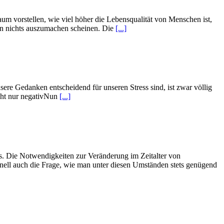
um vorstellen, wie viel höher die Lebensqualität von Menschen ist,
en nichts auszumachen scheinen. Die
[...]
sere Gedanken entscheidend für unseren Stress sind, ist zwar völlig
icht nur negativNun
[...]
ns. Die Notwendigkeiten zur Veränderung im Zeitalter von
hnell auch die Frage, wie man unter diesen Umständen stets genügend