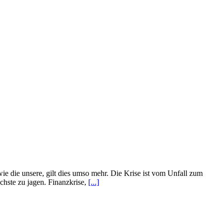
wie die unsere, gilt dies umso mehr. Die Krise ist vom Unfall zum
ächste zu jagen. Finanzkrise,
[...]