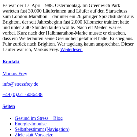
Es war der 17. April 1988. Ostermontag. Im Greenwich Park
warteten fast 30.000 Läuferinnen und Läufer auf den Startschuss
zum London-Marathon – darunter ein 26-jähriger Sprachstudent aus
Brighton, der seit Jahresbeginn fast 2.000 Kilometer trainiert hatte
und unter 2:40 Stunden laufen wollte. Nach elf Meilen war es
vorbei. Kurz nach der Halbmarathon-Marke musste er einsehen,
dass ein Weiterlaufen seine Gesundheit gefährdet hätte. Er stieg aus.
Fuhr zurück nach Brighton. War tagelang kaum ansprechbar. Dieser
Läufer war ich, Markus Frey.
Weiterlesen
Kontakt
Markus Frey
info@stressfrey.de
+49 (0)221 6086438
Seiten
Gesund im Stress – Blog
Energie-Impulse
Selbstbestimmt (Navigation)
Ziele statt Vorsaetze