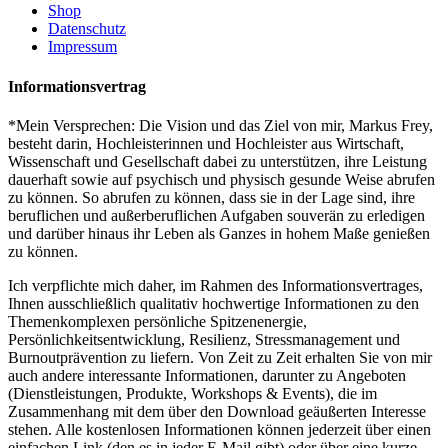
Shop
Datenschutz
Impressum
Informationsvertrag
*Mein Versprechen: Die Vision und das Ziel von mir, Markus Frey,
besteht darin, Hochleisterinnen und Hochleister aus Wirtschaft,
Wissenschaft und Gesellschaft dabei zu unterstützen, ihre Leistung
dauerhaft sowie auf psychisch und physisch gesunde Weise abrufen
zu können. So abrufen zu können, dass sie in der Lage sind, ihre
beruflichen und außerberuflichen Aufgaben souverän zu erledigen
und darüber hinaus ihr Leben als Ganzes in hohem Maße genießen
zu können.
Ich verpflichte mich daher, im Rahmen des Informationsvertrages,
Ihnen ausschließlich qualitativ hochwertige Informationen zu den
Themenkomplexen persönliche Spitzenenergie,
Persönlichkeitsentwicklung, Resilienz, Stressmanagement und
Burnoutprävention zu liefern. Von Zeit zu Zeit erhalten Sie von mir
auch andere interessante Informationen, darunter zu Angeboten
(Dienstleistungen, Produkte, Workshops & Events), die im
Zusammenhang mit dem über den Download geäußerten Interesse
stehen. Alle kostenlosen Informationen können jederzeit über einen
einfachen Link (den es in jeder E-Mail gibt) oder über eine kurze