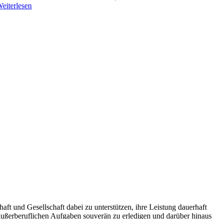
eiterlesen
aft und Gesellschaft dabei zu unterstützen, ihre Leistung dauerhaft
 außerberuflichen Aufgaben souverän zu erledigen und darüber hinaus