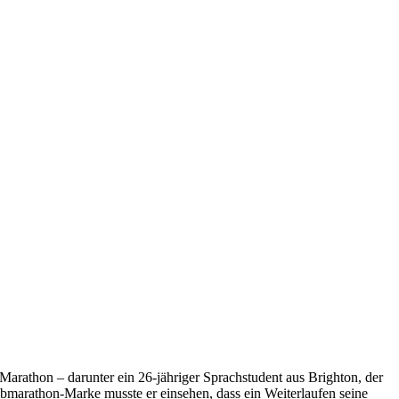
arathon – darunter ein 26-jähriger Sprachstudent aus Brighton, der
albmarathon-Marke musste er einsehen, dass ein Weiterlaufen seine