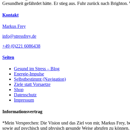
Gesundheit gefährdet hätte. Er stieg aus. Fuhr zurück nach Brighton
Kontakt
Markus Frey
info@stressfrey.de
+49 (0)221 6086438
Seiten
Gesund im Stress – Blog
Energie-Impulse
Selbstbestimmt (Navigation)
Ziele statt Vorsaetze
Shop
Datenschutz
Impressum
Informationsvertrag
*Mein Versprechen: Die Vision und das Ziel von mir, Markus Frey, bes
sowie auf psychisch und physisch gesunde Weise abrufen zu können. S