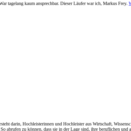
. War tagelang kaum ansprechbar. Dieser Läufer war ich, Markus Frey.
W
teht darin, Hochleisterinnen und Hochleister aus Wirtschaft, Wissensch
o abrufen zu können, dass sie in der Lage sind, ihre beruflichen und