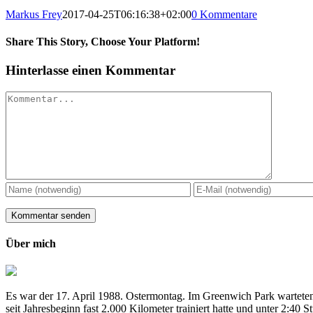
Markus Frey
2017-04-25T06:16:38+02:00
0 Kommentare
Share This Story, Choose Your Platform!
Hinterlasse einen Kommentar
Kommentar
Über mich
Es war der 17. April 1988. Ostermontag. Im Greenwich Park warteten
seit Jahresbeginn fast 2.000 Kilometer trainiert hatte und unter 2:4