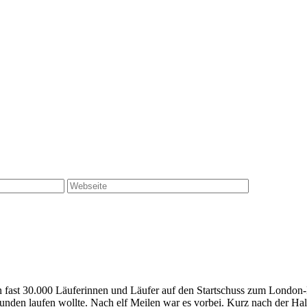
 fast 30.000 Läuferinnen und Läufer auf den Startschuss zum London-M
0 Stunden laufen wollte. Nach elf Meilen war es vorbei. Kurz nach der H