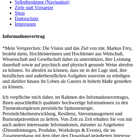
Selbstbestimmt (Navigation)
Ziele statt Vorsaetze
Shop
Datenschutz
Impressum
Informationsvertrag
*Mein Versprechen: Die Vision und das Ziel von mir, Markus Frey,
besteht darin, Hochleisterinnen und Hochleister aus Wirtschaft,
Wissenschaft und Gesellschaft dabei zu unterstützen, ihre Leistung
dauerhaft sowie auf psychisch und physisch gesunde Weise abrufen
zu können. So abrufen zu können, dass sie in der Lage sind, ihre
beruflichen und außerberuflichen Aufgaben souverän zu erledigen
und darüber hinaus ihr Leben als Ganzes in hohem Maße genießen
zu können.
Ich verpflichte mich daher, im Rahmen des Informationsvertrages,
Ihnen ausschließlich qualitativ hochwertige Informationen zu den
Themenkomplexen persönliche Spitzenenergie,
Persönlichkeitsentwicklung, Resilienz, Stressmanagement und
Burnoutprävention zu liefern. Von Zeit zu Zeit erhalten Sie von mir
auch andere interessante Informationen, darunter zu Angeboten
(Dienstleistungen, Produkte, Workshops & Events), die im
Zusammenhang mit dem über den Download geäußerten Interesse