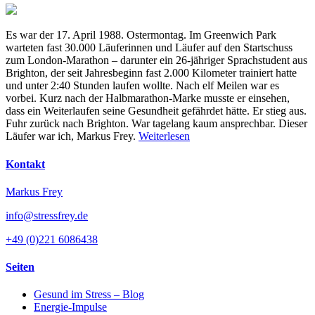
Es war der 17. April 1988. Ostermontag. Im Greenwich Park
warteten fast 30.000 Läuferinnen und Läufer auf den Startschuss
zum London-Marathon – darunter ein 26-jähriger Sprachstudent aus
Brighton, der seit Jahresbeginn fast 2.000 Kilometer trainiert hatte
und unter 2:40 Stunden laufen wollte. Nach elf Meilen war es
vorbei. Kurz nach der Halbmarathon-Marke musste er einsehen,
dass ein Weiterlaufen seine Gesundheit gefährdet hätte. Er stieg aus.
Fuhr zurück nach Brighton. War tagelang kaum ansprechbar. Dieser
Läufer war ich, Markus Frey.
Weiterlesen
Kontakt
Markus Frey
info@stressfrey.de
+49 (0)221 6086438
Seiten
Gesund im Stress – Blog
Energie-Impulse