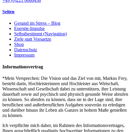
+49 (0)221 6086438
Seiten
Gesund im Stress – Blog
Energie-Impulse
Selbstbestimmt (Navigation)
Ziele statt Vorsaetze
Shop
Datenschutz
Impressum
Informationsvertrag
*Mein Versprechen: Die Vision und das Ziel von mir, Markus Frey,
besteht darin, Hochleisterinnen und Hochleister aus Wirtschaft,
Wissenschaft und Gesellschaft dabei zu unterstützen, ihre Leistung
dauerhaft sowie auf psychisch und physisch gesunde Weise abrufen
zu können. So abrufen zu können, dass sie in der Lage sind, ihre
beruflichen und außerberuflichen Aufgaben souverän zu erledigen
und darüber hinaus ihr Leben als Ganzes in hohem Maße genießen
zu können.
Ich verpflichte mich daher, im Rahmen des Informationsvertrages,
Ihnen ausschließlich qualitativ hochwertige Informationen zu den