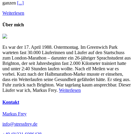
ganzen
[...]
Weiterlesen
Über mich
Es war der 17. April 1988. Ostermontag. Im Greenwich Park
warteten fast 30.000 Läuferinnen und Läufer auf den Startschuss
zum London-Marathon – darunter ein 26-jähriger Sprachstudent aus
Brighton, der seit Jahresbeginn fast 2.000 Kilometer trainiert hatte
und unter 2:40 Stunden laufen wollte. Nach elf Meilen war es
vorbei. Kurz nach der Halbmarathon-Marke musste er einsehen,
dass ein Weiterlaufen seine Gesundheit gefährdet hätte. Er stieg aus.
Fuhr zurück nach Brighton. War tagelang kaum ansprechbar. Dieser
Läufer war ich, Markus Frey.
Weiterlesen
Kontakt
Markus Frey
info@stressfrey.de