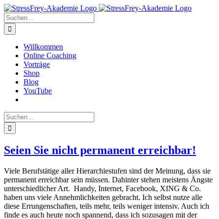
Zum
Inhalt
Suche
springen
nach:
Willkommen
Online Coaching
Vorträge
Shop
Blog
YouTube
Suche
nach:
Seien Sie nicht permanent erreichbar!
Viele Berufstätige aller Hierarchiestufen sind der Meinung, dass sie
permanent erreichbar sein müssen. Dahinter stehen meistens Ängste
unterschiedlicher Art. Handy, Internet, Facebook, XING & Co.
haben uns viele Annehmlichkeiten gebracht. Ich selbst nutze alle
diese Errungenschaften, teils mehr, teils weniger intensiv. Auch ich
finde es auch heute noch spannend, dass ich sozusagen mit der