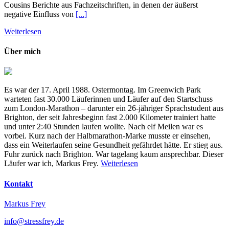
Cousins Berichte aus Fachzeitschriften, in denen der äußerst
negative Einfluss von
[...]
Weiterlesen
Über mich
Es war der 17. April 1988. Ostermontag. Im Greenwich Park
warteten fast 30.000 Läuferinnen und Läufer auf den Startschuss
zum London-Marathon – darunter ein 26-jähriger Sprachstudent aus
Brighton, der seit Jahresbeginn fast 2.000 Kilometer trainiert hatte
und unter 2:40 Stunden laufen wollte. Nach elf Meilen war es
vorbei. Kurz nach der Halbmarathon-Marke musste er einsehen,
dass ein Weiterlaufen seine Gesundheit gefährdet hätte. Er stieg aus.
Fuhr zurück nach Brighton. War tagelang kaum ansprechbar. Dieser
Läufer war ich, Markus Frey.
Weiterlesen
Kontakt
Markus Frey
info@stressfrey.de