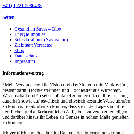
+49 (0)221 6086438
Seiten
Gesund im Stress – Blog
Energie-Impulse
Selbstbestimmt (Navigation)
Ziele statt Vorsaetze
Shop
Datenschutz
Impressum
Informationsvertrag
*Mein Versprechen: Die Vision und das Ziel von mir, Markus Frey,
besteht darin, Hochleisterinnen und Hochleister aus Wirtschaft,
Wissenschaft und Gesellschaft dabei zu unterstützen, ihre Leistung
dauerhaft sowie auf psychisch und physisch gesunde Weise abrufen
zu können. So abrufen zu können, dass sie in der Lage sind, ihre
beruflichen und außerberuflichen Aufgaben souverän zu erledigen
und darüber hinaus ihr Leben als Ganzes in hohem Maße genießen
zu können.
Ich verpflichte mich daher, im Rahmen des Informationsvertrages,