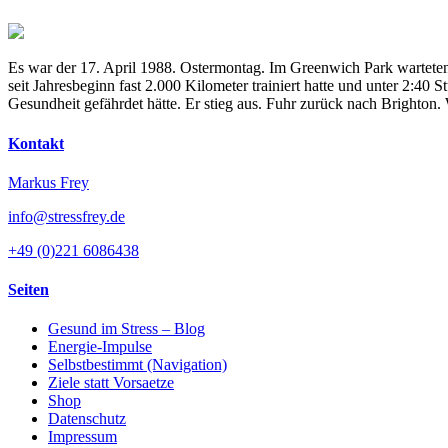
Es war der 17. April 1988. Ostermontag. Im Greenwich Park warteten
seit Jahresbeginn fast 2.000 Kilometer trainiert hatte und unter 2:4
Gesundheit gefährdet hätte. Er stieg aus. Fuhr zurück nach Brighton
Kontakt
Markus Frey
info@stressfrey.de
+49 (0)221 6086438
Seiten
Gesund im Stress – Blog
Energie-Impulse
Selbstbestimmt (Navigation)
Ziele statt Vorsaetze
Shop
Datenschutz
Impressum