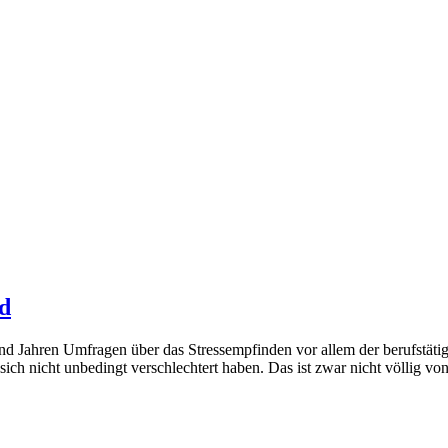
d
 Jahren Umfragen über das Stressempfinden vor allem der berufstätig
h nicht unbedingt verschlechtert haben. Das ist zwar nicht völlig vo