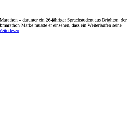
arathon – darunter ein 26-jähriger Sprachstudent aus Brighton, der
albmarathon-Marke musste er einsehen, dass ein Weiterlaufen seine
eiterlesen