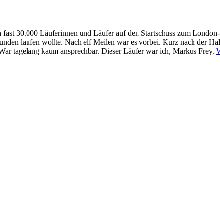
 fast 30.000 Läuferinnen und Läufer auf den Startschuss zum London-M
0 Stunden laufen wollte. Nach elf Meilen war es vorbei. Kurz nach der H
. War tagelang kaum ansprechbar. Dieser Läufer war ich, Markus Frey.
W