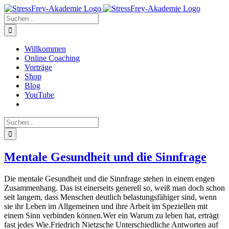
Zum
Inhalt
Suche
springen
nach:
Willkommen
Online Coaching
Vorträge
Shop
Blog
YouTube
Suche
nach:
Mentale Gesundheit und die Sinnfrage
Die mentale Gesundheit und die Sinnfrage stehen in einem engen
Zusammenhang. Das ist einerseits generell so, weiß man doch schon
seit langem, dass Menschen deutlich belastungsfähiger sind, wenn
sie ihr Leben im Allgemeinen und ihre Arbeit im Speziellen mit
einem Sinn verbinden können.Wer ein Warum zu leben hat, erträgt
fast jedes Wie.Friedrich Nietzsche Unterschiedliche Antworten auf