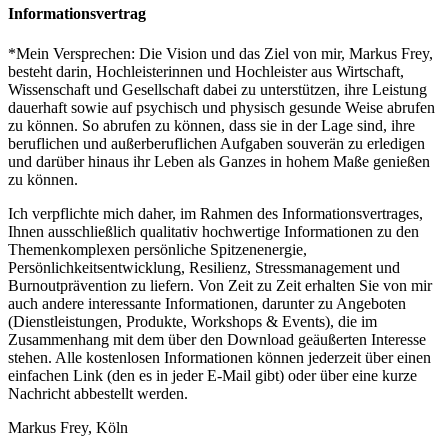
Informationsvertrag
*Mein Versprechen: Die Vision und das Ziel von mir, Markus Frey,
besteht darin, Hochleisterinnen und Hochleister aus Wirtschaft,
Wissenschaft und Gesellschaft dabei zu unterstützen, ihre Leistung
dauerhaft sowie auf psychisch und physisch gesunde Weise abrufen
zu können. So abrufen zu können, dass sie in der Lage sind, ihre
beruflichen und außerberuflichen Aufgaben souverän zu erledigen
und darüber hinaus ihr Leben als Ganzes in hohem Maße genießen
zu können.
Ich verpflichte mich daher, im Rahmen des Informationsvertrages,
Ihnen ausschließlich qualitativ hochwertige Informationen zu den
Themenkomplexen persönliche Spitzenenergie,
Persönlichkeitsentwicklung, Resilienz, Stressmanagement und
Burnoutprävention zu liefern. Von Zeit zu Zeit erhalten Sie von mir
auch andere interessante Informationen, darunter zu Angeboten
(Dienstleistungen, Produkte, Workshops & Events), die im
Zusammenhang mit dem über den Download geäußerten Interesse
stehen. Alle kostenlosen Informationen können jederzeit über einen
einfachen Link (den es in jeder E-Mail gibt) oder über eine kurze
Nachricht abbestellt werden.
Markus Frey, Köln