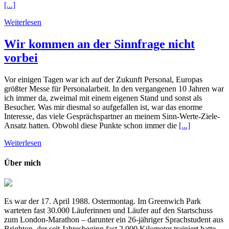
[...]
Weiterlesen
Wir kommen an der Sinnfrage nicht
vorbei
Vor einigen Tagen war ich auf der Zukunft Personal, Europas
größter Messe für Personalarbeit. In den vergangenen 10 Jahren war
ich immer da, zweimal mit einem eigenen Stand und sonst als
Besucher. Was mir diesmal so aufgefallen ist, war das enorme
Interesse, das viele Gesprächspartner an meinem Sinn-Werte-Ziele-
Ansatz hatten. Obwohl diese Punkte schon immer die
[...]
Weiterlesen
Über mich
Es war der 17. April 1988. Ostermontag. Im Greenwich Park
warteten fast 30.000 Läuferinnen und Läufer auf den Startschuss
zum London-Marathon – darunter ein 26-jähriger Sprachstudent aus
Brighton, der seit Jahresbeginn fast 2.000 Kilometer trainiert hatte