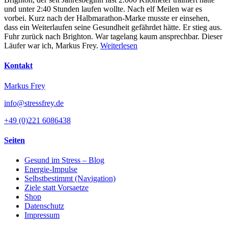
und unter 2:40 Stunden laufen wollte. Nach elf Meilen war es
vorbei. Kurz nach der Halbmarathon-Marke musste er einsehen,
dass ein Weiterlaufen seine Gesundheit gefährdet hätte. Er stieg aus.
Fuhr zurück nach Brighton. War tagelang kaum ansprechbar. Dieser
Läufer war ich, Markus Frey.
Weiterlesen
Kontakt
Markus Frey
info@stressfrey.de
+49 (0)221 6086438
Seiten
Gesund im Stress – Blog
Energie-Impulse
Selbstbestimmt (Navigation)
Ziele statt Vorsaetze
Shop
Datenschutz
Impressum