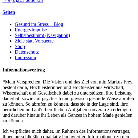
+49 (0)221 6086438
Seiten
Gesund im Stress – Blog
Energie-Impulse
Selbstbestimmt (Navigation)
Ziele statt Vorsaetze
Shop
Datenschutz
Impressum
Informationsvertrag
*Mein Versprechen: Die Vision und das Ziel von mir, Markus Frey,
besteht darin, Hochleisterinnen und Hochleister aus Wirtschaft,
Wissenschaft und Gesellschaft dabei zu unterstützen, ihre Leistung
dauerhaft sowie auf psychisch und physisch gesunde Weise abrufen
zu können. So abrufen zu können, dass sie in der Lage sind, ihre
beruflichen und außerberuflichen Aufgaben souverän zu erledigen
und darüber hinaus ihr Leben als Ganzes in hohem Maße genießen
zu können.
Ich verpflichte mich daher, im Rahmen des Informationsvertrages,
Ihnen ausschließlich qualitativ hochwertige Informationen zu den