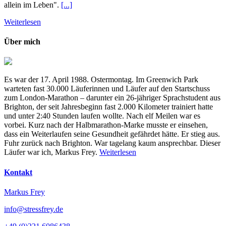
allein im Leben".
[...]
Weiterlesen
Über mich
Es war der 17. April 1988. Ostermontag. Im Greenwich Park
warteten fast 30.000 Läuferinnen und Läufer auf den Startschuss
zum London-Marathon – darunter ein 26-jähriger Sprachstudent aus
Brighton, der seit Jahresbeginn fast 2.000 Kilometer trainiert hatte
und unter 2:40 Stunden laufen wollte. Nach elf Meilen war es
vorbei. Kurz nach der Halbmarathon-Marke musste er einsehen,
dass ein Weiterlaufen seine Gesundheit gefährdet hätte. Er stieg aus.
Fuhr zurück nach Brighton. War tagelang kaum ansprechbar. Dieser
Läufer war ich, Markus Frey.
Weiterlesen
Kontakt
Markus Frey
info@stressfrey.de