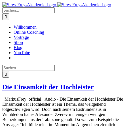
Zum
Inhalt
Suche
springen
nach:
Willkommen
Online Coaching
Vorträge
Shop
Blog
YouTube
Suche
nach:
Die Einsamkeit der Hochleister
MarkusFrey_official · Audio - Die Einsamkeit der Hochleister Die
Einsamkeit der Hochleister ist ein Thema, das weitgehend
totgeschwiegen wird. Doch nach seinem Erstrundenaus in
Wimbledon hat es Alexander Zverev mit einigen wenigen
Bemerkungen aus der Tabuzone geholt. Da war zum Beispiel die
Aussage: "Ich fühle mich im Moment im Allgemeinen ziemlich