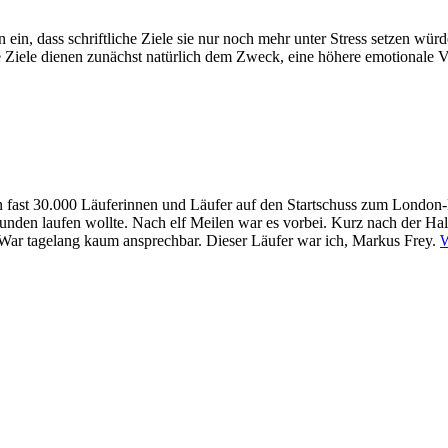
in, dass schriftliche Ziele sie nur noch mehr unter Stress setzen wür
e Ziele dienen zunächst natürlich dem Zweck, eine höhere emotionale V
 fast 30.000 Läuferinnen und Läufer auf den Startschuss zum London-M
0 Stunden laufen wollte. Nach elf Meilen war es vorbei. Kurz nach der H
. War tagelang kaum ansprechbar. Dieser Läufer war ich, Markus Frey.
W