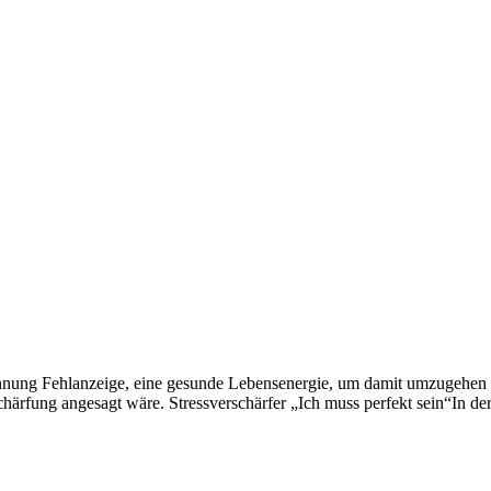
tspannung Fehlanzeige, eine gesunde Lebensenergie, um damit umzugehe
härfung angesagt wäre. Stressverschärfer „Ich muss perfekt sein“In de