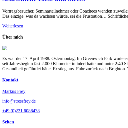
Vortragsbesucher, Seminarteilnehmer oder Coachees wenden zuweilen e
Das einzige, was da wachsen würde, sei die Frustration… Schriftlich
Weiterlesen
Über mich
Es war der 17. April 1988. Ostermontag. Im Greenwich Park warteten
seit Jahresbeginn fast 2.000 Kilometer trainiert hatte und unter 2:4
Gesundheit gefährdet hätte. Er stieg aus. Fuhr zurück nach Brighton
Kontakt
Markus Frey
info@stressfrey.de
+49 (0)221 6086438
Seiten