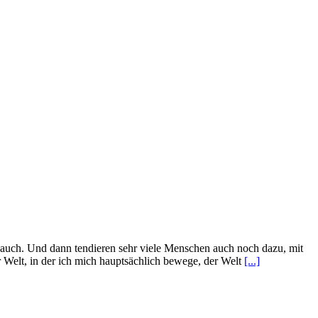
n auch. Und dann tendieren sehr viele Menschen auch noch dazu, mit
r Welt, in der ich mich hauptsächlich bewege, der Welt
[...]