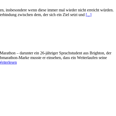
den, insbesondere wenn diese immer mal wieder nicht erreicht würden.
erbindung zwischen dem, der sich ein Ziel setzt und
[...]
arathon – darunter ein 26-jähriger Sprachstudent aus Brighton, der
albmarathon-Marke musste er einsehen, dass ein Weiterlaufen seine
eiterlesen