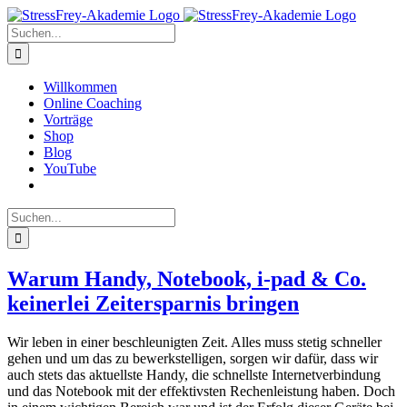
Zum
Inhalt
Suche
springen
nach:
Willkommen
Online Coaching
Vorträge
Shop
Blog
YouTube
Suche
nach:
Warum Handy, Notebook, i-pad & Co.
keinerlei Zeitersparnis bringen
Wir leben in einer beschleunigten Zeit. Alles muss stetig schneller
gehen und um das zu bewerkstelligen, sorgen wir dafür, dass wir
auch stets das aktuellste Handy, die schnellste Internetverbindung
und das Notebook mit der effektivsten Rechenleistung haben. Doch