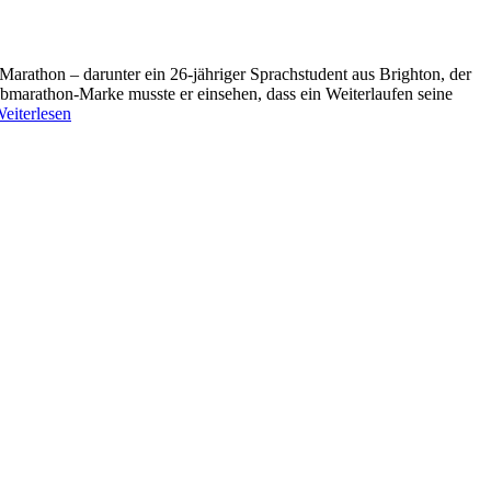
arathon – darunter ein 26-jähriger Sprachstudent aus Brighton, der
albmarathon-Marke musste er einsehen, dass ein Weiterlaufen seine
eiterlesen