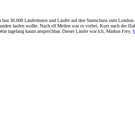
 fast 30.000 Läuferinnen und Läufer auf den Startschuss zum London-M
0 Stunden laufen wollte. Nach elf Meilen war es vorbei. Kurz nach der H
. War tagelang kaum ansprechbar. Dieser Läufer war ich, Markus Frey.
W