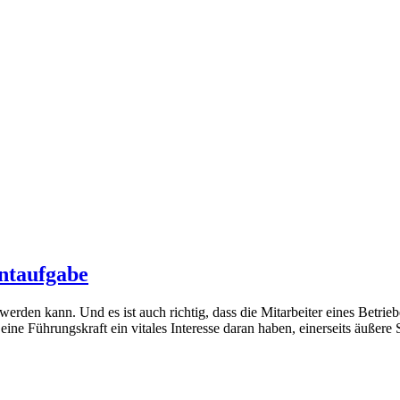
ntaufgabe
t werden kann. Und es ist auch richtig, dass die Mitarbeiter eines Betrie
ne Führungskraft ein vitales Interesse daran haben, einerseits äußere 