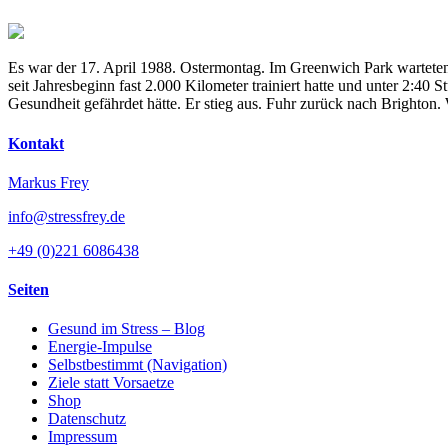
Es war der 17. April 1988. Ostermontag. Im Greenwich Park warteten
seit Jahresbeginn fast 2.000 Kilometer trainiert hatte und unter 2:4
Gesundheit gefährdet hätte. Er stieg aus. Fuhr zurück nach Brighton
Kontakt
Markus Frey
info@stressfrey.de
+49 (0)221 6086438
Seiten
Gesund im Stress – Blog
Energie-Impulse
Selbstbestimmt (Navigation)
Ziele statt Vorsaetze
Shop
Datenschutz
Impressum