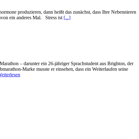
hormone produzieren, dann heißt das zunächst, dass Ihre Nebennieren
avon ein anderes Mal. Stress ist
[...]
arathon – darunter ein 26-jähriger Sprachstudent aus Brighton, der
albmarathon-Marke musste er einsehen, dass ein Weiterlaufen seine
eiterlesen