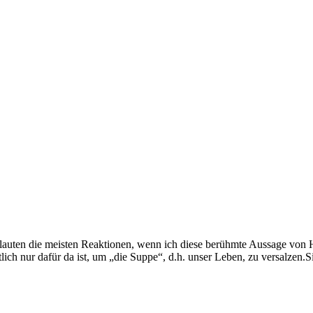
 lauten die meisten Reaktionen, wenn ich diese berühmte Aussage von H
ch nur dafür da ist, um „die Suppe“, d.h. unser Leben, zu versalzen.S