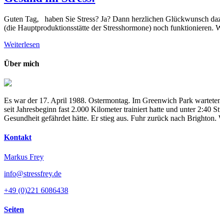
Guten Tag, haben Sie Stress? Ja? Dann herzlichen Glückwunsch dazu.
(die Hauptproduktionsstätte der Stresshormone) noch funktionieren. W
Weiterlesen
Über mich
Es war der 17. April 1988. Ostermontag. Im Greenwich Park warteten
seit Jahresbeginn fast 2.000 Kilometer trainiert hatte und unter 2:4
Gesundheit gefährdet hätte. Er stieg aus. Fuhr zurück nach Brighton
Kontakt
Markus Frey
info@stressfrey.de
+49 (0)221 6086438
Seiten