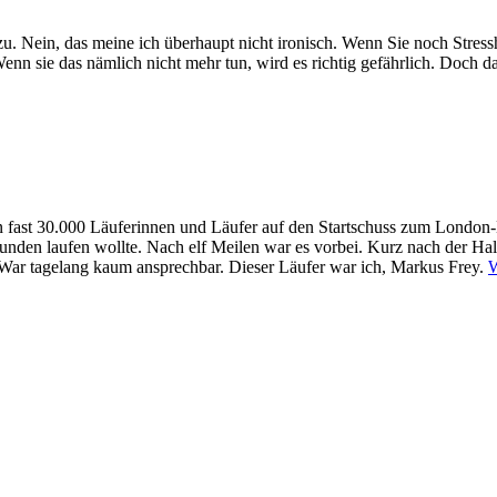
 Nein, das meine ich überhaupt nicht ironisch. Wenn Sie noch Stress
enn sie das nämlich nicht mehr tun, wird es richtig gefährlich. Doch d
 fast 30.000 Läuferinnen und Läufer auf den Startschuss zum London-M
0 Stunden laufen wollte. Nach elf Meilen war es vorbei. Kurz nach der H
. War tagelang kaum ansprechbar. Dieser Läufer war ich, Markus Frey.
W