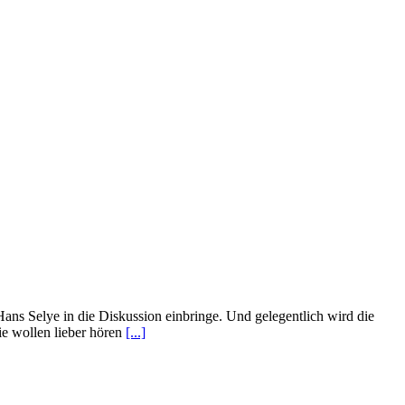
ans Selye in die Diskussion einbringe. Und gelegentlich wird die
ie wollen lieber hören
[...]