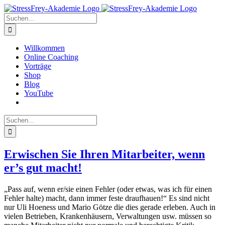
Zum
Inhalt
Suche
springen
nach:
Willkommen
Online Coaching
Vorträge
Shop
Blog
YouTube
Suche
nach:
Erwischen Sie Ihren Mitarbeiter, wenn
er’s gut macht!
„Pass auf, wenn er/sie einen Fehler (oder etwas, was ich für einen
Fehler halte) macht, dann immer feste draufhauen!“ Es sind nicht
nur Uli Hoeness und Mario Götze die dies gerade erleben. Auch in
vielen Betrieben, Krankenhäusern, Verwaltungen usw. müssen so