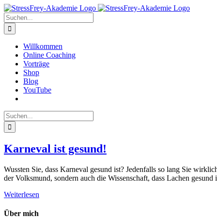
Zum
Inhalt
Suche
springen
nach:
Willkommen
Online Coaching
Vorträge
Shop
Blog
YouTube
Suche
nach:
Karneval ist gesund!
Wussten Sie, dass Karneval gesund ist? Jedenfalls so lang Sie wirkli
der Volksmund, sondern auch die Wissenschaft, dass Lachen gesund 
Weiterlesen
Über mich