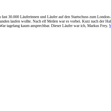
 fast 30.000 Läuferinnen und Läufer auf den Startschuss zum London-M
0 Stunden laufen wollte. Nach elf Meilen war es vorbei. Kurz nach der H
. War tagelang kaum ansprechbar. Dieser Läufer war ich, Markus Frey.
W