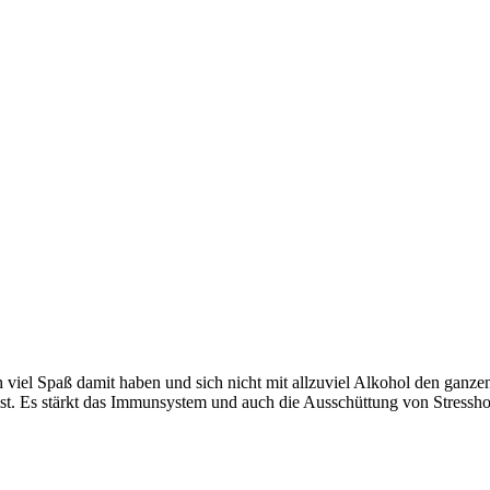
ch viel Spaß damit haben und sich nicht mit allzuviel Alkohol den ganz
ist. Es stärkt das Immunsystem und auch die Ausschüttung von Stress