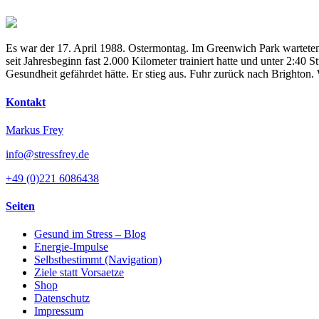
Es war der 17. April 1988. Ostermontag. Im Greenwich Park warteten
seit Jahresbeginn fast 2.000 Kilometer trainiert hatte und unter 2:4
Gesundheit gefährdet hätte. Er stieg aus. Fuhr zurück nach Brighton
Kontakt
Markus Frey
info@stressfrey.de
+49 (0)221 6086438
Seiten
Gesund im Stress – Blog
Energie-Impulse
Selbstbestimmt (Navigation)
Ziele statt Vorsaetze
Shop
Datenschutz
Impressum