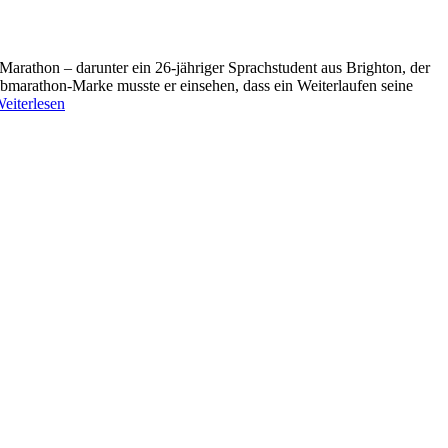
arathon – darunter ein 26-jähriger Sprachstudent aus Brighton, der
albmarathon-Marke musste er einsehen, dass ein Weiterlaufen seine
eiterlesen