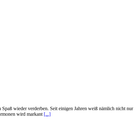
en Spaß wieder verderben. Seit einigen Jahren weiß nämlich nicht nur
hormonen wird markant
[...]