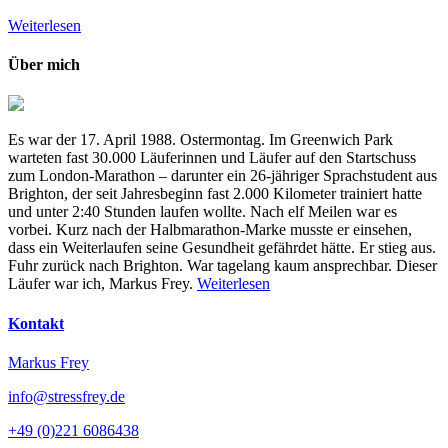
Weiterlesen
Über mich
Es war der 17. April 1988. Ostermontag. Im Greenwich Park
warteten fast 30.000 Läuferinnen und Läufer auf den Startschuss
zum London-Marathon – darunter ein 26-jähriger Sprachstudent aus
Brighton, der seit Jahresbeginn fast 2.000 Kilometer trainiert hatte
und unter 2:40 Stunden laufen wollte. Nach elf Meilen war es
vorbei. Kurz nach der Halbmarathon-Marke musste er einsehen,
dass ein Weiterlaufen seine Gesundheit gefährdet hätte. Er stieg aus.
Fuhr zurück nach Brighton. War tagelang kaum ansprechbar. Dieser
Läufer war ich, Markus Frey.
Weiterlesen
Kontakt
Markus Frey
info@stressfrey.de
+49 (0)221 6086438