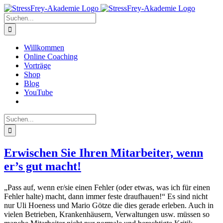
Zum
Inhalt
Suche
springen
nach:
Willkommen
Online Coaching
Vorträge
Shop
Blog
YouTube
Suche
nach:
Erwischen Sie Ihren Mitarbeiter, wenn
er’s gut macht!
„Pass auf, wenn er/sie einen Fehler (oder etwas, was ich für einen
Fehler halte) macht, dann immer feste draufhauen!“ Es sind nicht
nur Uli Hoeness und Mario Götze die dies gerade erleben. Auch in
vielen Betrieben, Krankenhäusern, Verwaltungen usw. müssen so