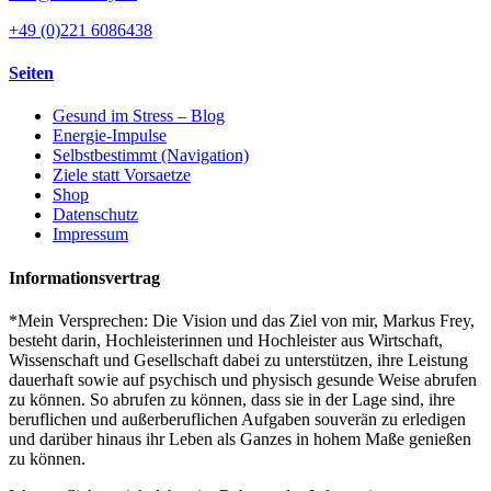
+49 (0)221 6086438
Seiten
Gesund im Stress – Blog
Energie-Impulse
Selbstbestimmt (Navigation)
Ziele statt Vorsaetze
Shop
Datenschutz
Impressum
Informationsvertrag
*Mein Versprechen: Die Vision und das Ziel von mir, Markus Frey,
besteht darin, Hochleisterinnen und Hochleister aus Wirtschaft,
Wissenschaft und Gesellschaft dabei zu unterstützen, ihre Leistung
dauerhaft sowie auf psychisch und physisch gesunde Weise abrufen
zu können. So abrufen zu können, dass sie in der Lage sind, ihre
beruflichen und außerberuflichen Aufgaben souverän zu erledigen
und darüber hinaus ihr Leben als Ganzes in hohem Maße genießen
zu können.