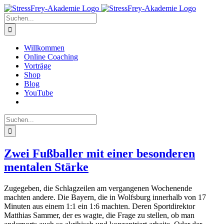
Zum
Inhalt
Suche
springen
nach:
Willkommen
Online Coaching
Vorträge
Shop
Blog
YouTube
Suche
nach:
Zwei Fußballer mit einer besonderen
mentalen Stärke
Zugegeben, die Schlagzeilen am vergangenen Wochenende
machten andere. Die Bayern, die in Wolfsburg innerhalb von 17
Minuten aus einem 1:1 ein 1:6 machten. Deren Sportdirektor
Matthias Sammer, der es wagte, die Frage zu stellen, ob man