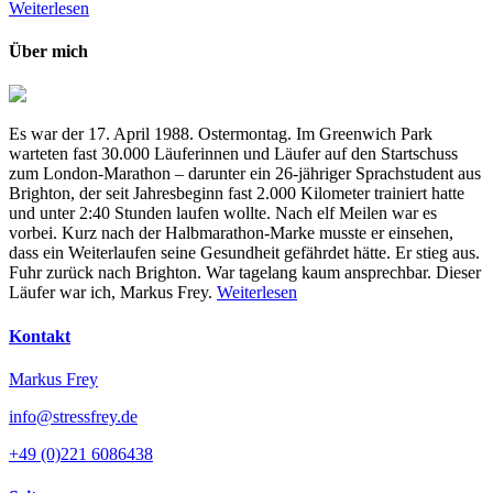
Weiterlesen
Über mich
Es war der 17. April 1988. Ostermontag. Im Greenwich Park
warteten fast 30.000 Läuferinnen und Läufer auf den Startschuss
zum London-Marathon – darunter ein 26-jähriger Sprachstudent aus
Brighton, der seit Jahresbeginn fast 2.000 Kilometer trainiert hatte
und unter 2:40 Stunden laufen wollte. Nach elf Meilen war es
vorbei. Kurz nach der Halbmarathon-Marke musste er einsehen,
dass ein Weiterlaufen seine Gesundheit gefährdet hätte. Er stieg aus.
Fuhr zurück nach Brighton. War tagelang kaum ansprechbar. Dieser
Läufer war ich, Markus Frey.
Weiterlesen
Kontakt
Markus Frey
info@stressfrey.de
+49 (0)221 6086438