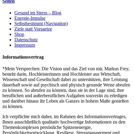
Seiten
Gesund im Stress – Blog
Energie-Impulse
Selbstbestimmt (Navigation)
Ziele statt Vorsaetze
Shop
Datenschutz
Impressum
Informationsvertrag
*Mein Versprechen: Die Vision und das Ziel von mir, Markus Frey,
besteht darin, Hochleisterinnen und Hochleister aus Wirtschaft,
Wissenschaft und Gesellschaft dabei zu unterstützen, ihre Leistung
dauerhaft sowie auf psychisch und physisch gesunde Weise abrufen
zu können. So abrufen zu können, dass sie in der Lage sind, ihre
beruflichen und außerberuflichen Aufgaben souverän zu erledigen
und darüber hinaus ihr Leben als Ganzes in hohem Maße genießen
zu können.
Ich verpflichte mich daher, im Rahmen des Informationsvertrages,
Ihnen ausschließlich qualitativ hochwertige Informationen zu den
Themenkomplexen persönliche Spitzenenergie,
Persönlichkeitsentwicklung, Resilienz, Stressmanagement und