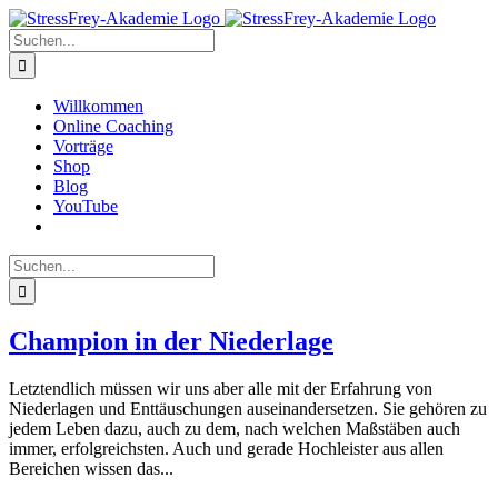
Zum
Inhalt
Suche
springen
nach:
Willkommen
Online Coaching
Vorträge
Shop
Blog
YouTube
Suche
nach:
Champion in der Niederlage
Letztendlich müssen wir uns aber alle mit der Erfahrung von
Niederlagen und Enttäuschungen auseinandersetzen. Sie gehören zu
jedem Leben dazu, auch zu dem, nach welchen Maßstäben auch
immer, erfolgreichsten. Auch und gerade Hochleister aus allen
Bereichen wissen das...