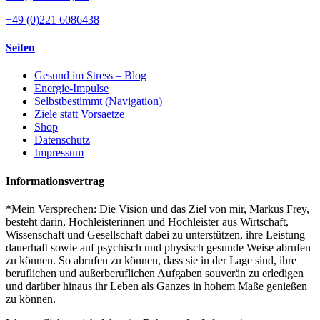
+49 (0)221 6086438
Seiten
Gesund im Stress – Blog
Energie-Impulse
Selbstbestimmt (Navigation)
Ziele statt Vorsaetze
Shop
Datenschutz
Impressum
Informationsvertrag
*Mein Versprechen: Die Vision und das Ziel von mir, Markus Frey,
besteht darin, Hochleisterinnen und Hochleister aus Wirtschaft,
Wissenschaft und Gesellschaft dabei zu unterstützen, ihre Leistung
dauerhaft sowie auf psychisch und physisch gesunde Weise abrufen
zu können. So abrufen zu können, dass sie in der Lage sind, ihre
beruflichen und außerberuflichen Aufgaben souverän zu erledigen
und darüber hinaus ihr Leben als Ganzes in hohem Maße genießen
zu können.