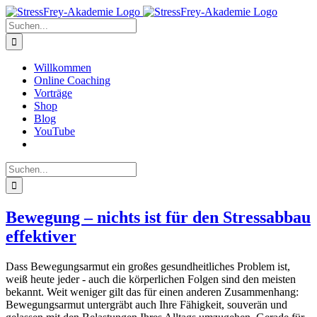
Zum
Inhalt
Suche
springen
nach:
Willkommen
Online Coaching
Vorträge
Shop
Blog
YouTube
Suche
nach:
Bewegung – nichts ist für den Stressabbau
effektiver
Dass Bewegungsarmut ein großes gesundheitliches Problem ist,
weiß heute jeder - auch die körperlichen Folgen sind den meisten
bekannt. Weit weniger gilt das für einen anderen Zusammenhang:
Bewegungsarmut untergräbt auch Ihre Fähigkeit, souverän und