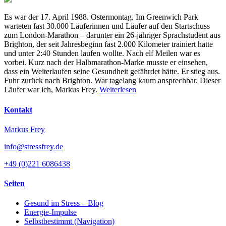
Es war der 17. April 1988. Ostermontag. Im Greenwich Park
warteten fast 30.000 Läuferinnen und Läufer auf den Startschuss
zum London-Marathon – darunter ein 26-jähriger Sprachstudent aus
Brighton, der seit Jahresbeginn fast 2.000 Kilometer trainiert hatte
und unter 2:40 Stunden laufen wollte. Nach elf Meilen war es
vorbei. Kurz nach der Halbmarathon-Marke musste er einsehen,
dass ein Weiterlaufen seine Gesundheit gefährdet hätte. Er stieg aus.
Fuhr zurück nach Brighton. War tagelang kaum ansprechbar. Dieser
Läufer war ich, Markus Frey.
Weiterlesen
Kontakt
Markus Frey
info@stressfrey.de
+49 (0)221 6086438
Seiten
Gesund im Stress – Blog
Energie-Impulse
Selbstbestimmt (Navigation)