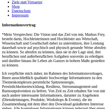
Ziele statt Vorsaetze
Shop
Datenschutz
Impressum
Informationsvertrag
*Mein Versprechen: Die Vision und das Ziel von mir, Markus Frey,
besteht darin, Hochleisterinnen und Hochleister aus Wirtschaft,
Wissenschaft und Gesellschaft dabei zu unterstützen, ihre Leistung
dauerhaft sowie auf psychisch und physisch gesunde Weise abrufen
zu können. So abrufen zu können, dass sie in der Lage sind, ihre
beruflichen und außerberuflichen Aufgaben souverän zu erledigen
und darüber hinaus ihr Leben als Ganzes in hohem Maße genießen
zu können.
Ich verpflichte mich daher, im Rahmen des Informationsvertrages,
Ihnen ausschließlich qualitativ hochwertige Informationen zu den
Themenkomplexen persönliche Spitzenenergie,
Persönlichkeitsentwicklung, Resilienz, Stressmanagement und
Burnoutprävention zu liefern. Von Zeit zu Zeit erhalten Sie von mir
auch andere interessante Informationen, darunter zu Angeboten
(Dienstleistungen, Produkte, Workshops & Events), die im
Zusammenhang mit dem über den Download geäußerten Interesse
stehen. Alle kostenlosen Informationen können jederzeit über einen