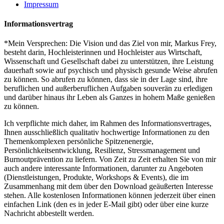
Impressum
Informationsvertrag
*Mein Versprechen: Die Vision und das Ziel von mir, Markus Frey,
besteht darin, Hochleisterinnen und Hochleister aus Wirtschaft,
Wissenschaft und Gesellschaft dabei zu unterstützen, ihre Leistung
dauerhaft sowie auf psychisch und physisch gesunde Weise abrufen
zu können. So abrufen zu können, dass sie in der Lage sind, ihre
beruflichen und außerberuflichen Aufgaben souverän zu erledigen
und darüber hinaus ihr Leben als Ganzes in hohem Maße genießen
zu können.
Ich verpflichte mich daher, im Rahmen des Informationsvertrages,
Ihnen ausschließlich qualitativ hochwertige Informationen zu den
Themenkomplexen persönliche Spitzenenergie,
Persönlichkeitsentwicklung, Resilienz, Stressmanagement und
Burnoutprävention zu liefern. Von Zeit zu Zeit erhalten Sie von mir
auch andere interessante Informationen, darunter zu Angeboten
(Dienstleistungen, Produkte, Workshops & Events), die im
Zusammenhang mit dem über den Download geäußerten Interesse
stehen. Alle kostenlosen Informationen können jederzeit über einen
einfachen Link (den es in jeder E-Mail gibt) oder über eine kurze
Nachricht abbestellt werden.