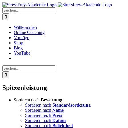
Zum
Inhalt
Suche
springen
nach:
Willkommen
Online Coaching
Vorträge
Shop
Blog
YouTube
Suche
nach:
Spitzenleistung
Sortieren nach
Bewertung
Sortieren nach
Standardsortierung
Sortieren nach
Name
Sortieren nach
Preis
Sortieren nach
Datum
Sortieren nach
Beliebtheit