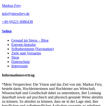
Markus Frey
info@stressfrey.de
+49 (0)221 6086438
Seiten
Gesund im Stress – Blog
Energie-Impulse
Selbstbestimmt (Navigation)
Ziele statt Vorsaetze
Shop
Datenschutz
Impressum
Informationsvertrag
*Mein Versprechen: Die Vision und das Ziel von mir, Markus Frey,
besteht darin, Hochleisterinnen und Hochleister aus Wirtschaft,
Wissenschaft und Gesellschaft dabei zu unterstützen, ihre Leistung
dauerhaft sowie auf psychisch und physisch gesunde Weise abrufen
zu können. So abrufen zu können, dass sie in der Lage sind, ihre
beruflichen und außerberuflichen Aufgaben souverän zu erledigen