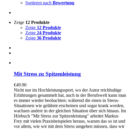
Sortieren nach
Bewertung
Zeige
12 Produkte
Zeige
12 Produkte
Zeige
24 Produkte
Zeige
36 Produkte
Mit Stress zu Spitzenleistung
€
49.90
Nicht nur im Hochleistungssport, wo der Autor reichhaltige
Erfahrungen gesammelt hat, auch in der Berufswelt kann man
es immer wieder beobachten: während die einen in Stress-
Situationen wie gelähmt erscheinen und sogar krank werden,
wachsen andere in der gleichen Situation über sich hinaus. Im
Hörbuch "Mit Stress zur Spitzenleistung" arbeitet Markus
Frey mit vielen Praxisbeispielen heraus, warum das so ist und
vor allem, wie wir mit dem Stress umgehen müssen, dass wir