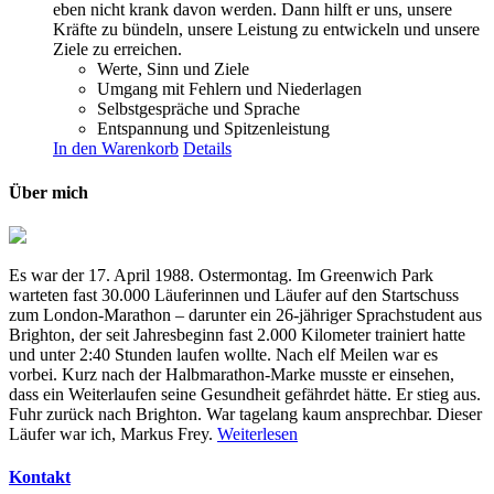
eben nicht krank davon werden. Dann hilft er uns, unsere
Kräfte zu bündeln, unsere Leistung zu entwickeln und unsere
Ziele zu erreichen.
Werte, Sinn und Ziele
Umgang mit Fehlern und Niederlagen
Selbstgespräche und Sprache
Entspannung und Spitzenleistung
In den Warenkorb
Details
Über mich
Es war der 17. April 1988. Ostermontag. Im Greenwich Park
warteten fast 30.000 Läuferinnen und Läufer auf den Startschuss
zum London-Marathon – darunter ein 26-jähriger Sprachstudent aus
Brighton, der seit Jahresbeginn fast 2.000 Kilometer trainiert hatte
und unter 2:40 Stunden laufen wollte. Nach elf Meilen war es
vorbei. Kurz nach der Halbmarathon-Marke musste er einsehen,
dass ein Weiterlaufen seine Gesundheit gefährdet hätte. Er stieg aus.
Fuhr zurück nach Brighton. War tagelang kaum ansprechbar. Dieser
Läufer war ich, Markus Frey.
Weiterlesen
Kontakt