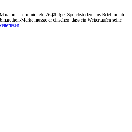
arathon – darunter ein 26-jähriger Sprachstudent aus Brighton, der
albmarathon-Marke musste er einsehen, dass ein Weiterlaufen seine
eiterlesen