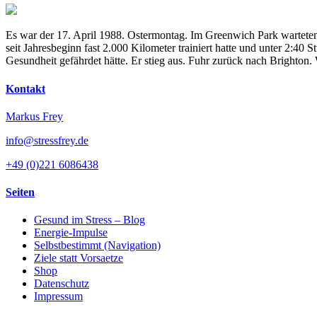
Es war der 17. April 1988. Ostermontag. Im Greenwich Park warteten
seit Jahresbeginn fast 2.000 Kilometer trainiert hatte und unter 2:4
Gesundheit gefährdet hätte. Er stieg aus. Fuhr zurück nach Brighton
Kontakt
Markus Frey
info@stressfrey.de
+49 (0)221 6086438
Seiten
Gesund im Stress – Blog
Energie-Impulse
Selbstbestimmt (Navigation)
Ziele statt Vorsaetze
Shop
Datenschutz
Impressum