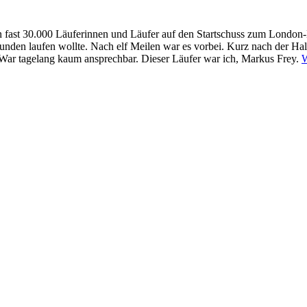
 fast 30.000 Läuferinnen und Läufer auf den Startschuss zum London-M
0 Stunden laufen wollte. Nach elf Meilen war es vorbei. Kurz nach der H
. War tagelang kaum ansprechbar. Dieser Läufer war ich, Markus Frey.
W