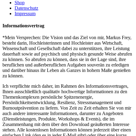
Shop
Datenschutz
Impressum
Informationsvertrag
*Mein Versprechen: Die Vision und das Ziel von mir, Markus Frey,
besteht darin, Hochleisterinnen und Hochleister aus Wirtschaft,
Wissenschaft und Gesellschaft dabei zu unterstützen, ihre Leistung
dauerhaft sowie auf psychisch und physisch gesunde Weise abrufen
zu können. So abrufen zu können, dass sie in der Lage sind, ihre
beruflichen und außerberuflichen Aufgaben souverän zu erledigen
und darüber hinaus ihr Leben als Ganzes in hohem Maße genießen
zu können.
Ich verpflichte mich daher, im Rahmen des Informationsvertrages,
Ihnen ausschließlich qualitativ hochwertige Informationen zu den
Themenkomplexen persönliche Spitzenenergie,
Persönlichkeitsentwicklung, Resilienz, Stressmanagement und
Burnoutprävention zu liefern. Von Zeit zu Zeit erhalten Sie von mir
auch andere interessante Informationen, darunter zu Angeboten
(Dienstleistungen, Produkte, Workshops & Events), die im
Zusammenhang mit dem über den Download geäußerten Interesse
stehen. Alle kostenlosen Informationen können jederzeit über einen
einfachen Link (den es in jeder E-Mail gibt) oder über eine kurze