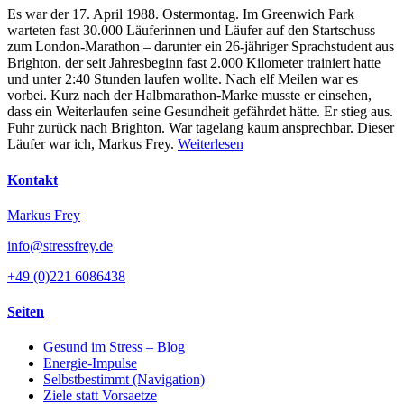
Es war der 17. April 1988. Ostermontag. Im Greenwich Park
warteten fast 30.000 Läuferinnen und Läufer auf den Startschuss
zum London-Marathon – darunter ein 26-jähriger Sprachstudent aus
Brighton, der seit Jahresbeginn fast 2.000 Kilometer trainiert hatte
und unter 2:40 Stunden laufen wollte. Nach elf Meilen war es
vorbei. Kurz nach der Halbmarathon-Marke musste er einsehen,
dass ein Weiterlaufen seine Gesundheit gefährdet hätte. Er stieg aus.
Fuhr zurück nach Brighton. War tagelang kaum ansprechbar. Dieser
Läufer war ich, Markus Frey.
Weiterlesen
Kontakt
Markus Frey
info@stressfrey.de
+49 (0)221 6086438
Seiten
Gesund im Stress – Blog
Energie-Impulse
Selbstbestimmt (Navigation)
Ziele statt Vorsaetze