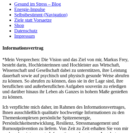
Gesund im Stress – Blog
Energie-Impulse
Selbstbestimmt (Navigation)
Ziele statt Vorsaetze
Shop
Datenschutz
Impressum
Informationsvertrag
*Mein Versprechen: Die Vision und das Ziel von mir, Markus Frey,
besteht darin, Hochleisterinnen und Hochleister aus Wirtschaft,
Wissenschaft und Gesellschaft dabei zu unterstützen, ihre Leistung
dauerhaft sowie auf psychisch und physisch gesunde Weise abrufen
zu können. So abrufen zu können, dass sie in der Lage sind, ihre
beruflichen und außerberuflichen Aufgaben souverän zu erledigen
und darüber hinaus ihr Leben als Ganzes in hohem Maße genießen
zu können.
Ich verpflichte mich daher, im Rahmen des Informationsvertrages,
Ihnen ausschließlich qualitativ hochwertige Informationen zu den
Themenkomplexen persönliche Spitzenenergie,
Persönlichkeitsentwicklung, Resilienz, Stressmanagement und
Burnoutprävention zu liefern. Von Zeit zu Zeit erhalten Sie von mir