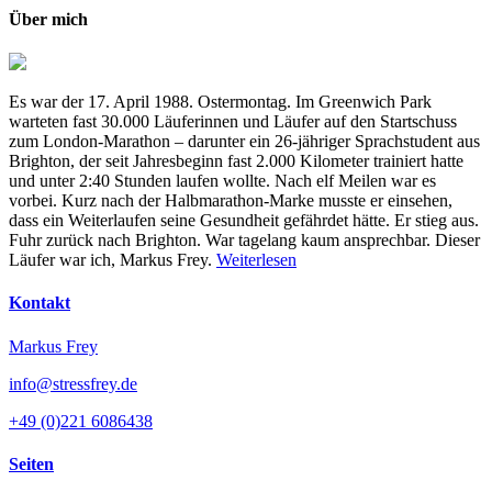
Über mich
Es war der 17. April 1988. Ostermontag. Im Greenwich Park
warteten fast 30.000 Läuferinnen und Läufer auf den Startschuss
zum London-Marathon – darunter ein 26-jähriger Sprachstudent aus
Brighton, der seit Jahresbeginn fast 2.000 Kilometer trainiert hatte
und unter 2:40 Stunden laufen wollte. Nach elf Meilen war es
vorbei. Kurz nach der Halbmarathon-Marke musste er einsehen,
dass ein Weiterlaufen seine Gesundheit gefährdet hätte. Er stieg aus.
Fuhr zurück nach Brighton. War tagelang kaum ansprechbar. Dieser
Läufer war ich, Markus Frey.
Weiterlesen
Kontakt
Markus Frey
info@stressfrey.de
+49 (0)221 6086438
Seiten