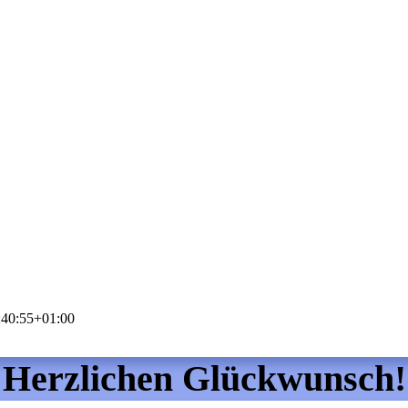
:40:55+01:00
Herzlichen Glückwunsch!