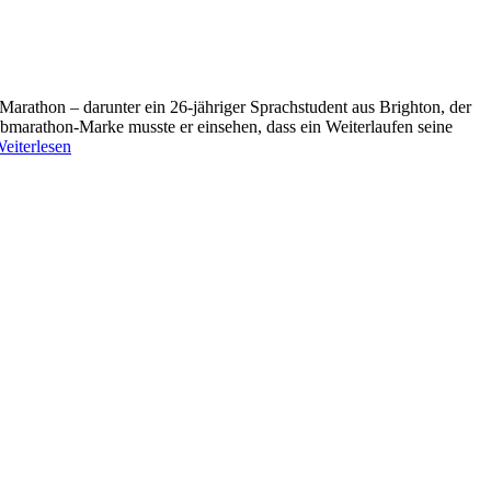
arathon – darunter ein 26-jähriger Sprachstudent aus Brighton, der
albmarathon-Marke musste er einsehen, dass ein Weiterlaufen seine
eiterlesen