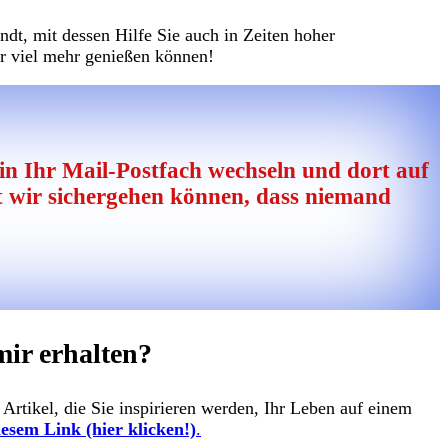
dt, mit dessen Hilfe Sie auch in Zeiten hoher
er viel mehr genießen können!
 in Ihr Mail-Postfach wechseln und dort auf
it wir sichergehen können, dass niemand
ir erhalten?
rtikel, die Sie inspirieren werden, Ihr Leben auf einem
iesem Link (hier klicken!)
.