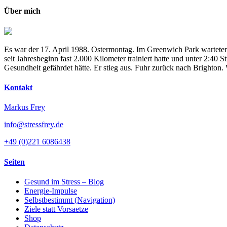
Über mich
Es war der 17. April 1988. Ostermontag. Im Greenwich Park warteten
seit Jahresbeginn fast 2.000 Kilometer trainiert hatte und unter 2:4
Gesundheit gefährdet hätte. Er stieg aus. Fuhr zurück nach Brighton
Kontakt
Markus Frey
info@stressfrey.de
+49 (0)221 6086438
Seiten
Gesund im Stress – Blog
Energie-Impulse
Selbstbestimmt (Navigation)
Ziele statt Vorsaetze
Shop