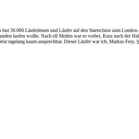
 fast 30.000 Läuferinnen und Läufer auf den Startschuss zum London-M
0 Stunden laufen wollte. Nach elf Meilen war es vorbei. Kurz nach der H
. War tagelang kaum ansprechbar. Dieser Läufer war ich, Markus Frey.
W