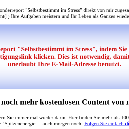
derreport "Selbstbestimmt im Stress" direkt von mir zugesan
mmt(!) Ihre Aufgaben meistern und Ihr Leben als Ganzes wied
report "Selbstbestimmt im Stress", indem Sie
ätigungslink klicken. Dies ist notwendig, dam
unerlaubt Ihre E-Mail-Adresse benutzt.
 noch mehr kostenlosen Content von m
n Sie immer mal wieder darin. Hier finden Sie mehr als 100 A
 "Spitzenenergie ... auch morgen noch!
Folgen Sie einfach
d