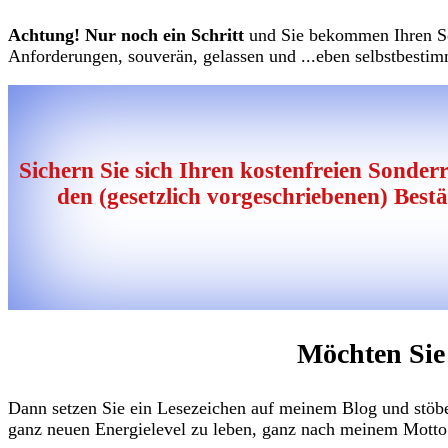
Achtung! Nur noch ein Schritt
und Sie bekommen Ihren Son
Anforderungen, souverän, gelassen und ...eben selbstbesti
Sichern Sie sich Ihren kostenfreien Sonder
den (gesetzlich vorgeschriebenen) Best
Möchten Sie
Dann setzen Sie ein Lesezeichen auf meinem Blog und stöber
ganz neuen Energielevel zu leben, ganz nach meinem Motto: