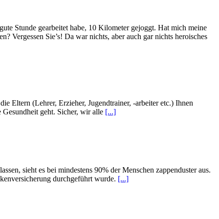
gute Stunde gearbeitet habe, 10 Kilometer gejoggt. Hat mich meine
 Vergessen Sie’s! Da war nichts, aber auch gar nichts heroisches
 Eltern (Lehrer, Erzieher, Jugendtrainer, -arbeiter etc.) Ihnen
Gesundheit geht. Sicher, wir alle
[...]
lassen, sieht es bei mindestens 90% der Menschen zappenduster aus.
rankenversicherung durchgeführt wurde.
[...]