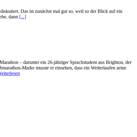
kutiert. Das ist zunächst mal gut so, weil so der Blick auf ein
sehe, dann
[...]
arathon – darunter ein 26-jähriger Sprachstudent aus Brighton, der
albmarathon-Marke musste er einsehen, dass ein Weiterlaufen seine
eiterlesen