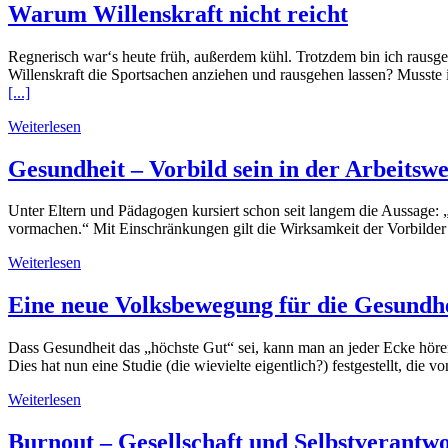
Warum Willenskraft nicht reicht
Regnerisch war‘s heute früh, außerdem kühl. Trotzdem bin ich rausg
Willenskraft die Sportsachen anziehen und rausgehen lassen? Musste
[...]
Weiterlesen
Gesundheit – Vorbild sein in der Arbeitswe
Unter Eltern und Pädagogen kursiert schon seit langem die Aussage: „E
vormachen.“ Mit Einschränkungen gilt die Wirksamkeit der Vorbilder 
Weiterlesen
Eine neue Volksbewegung für die Gesundh
Dass Gesundheit das „höchste Gut“ sei, kann man an jeder Ecke höre
Dies hat nun eine Studie (die wievielte eigentlich?) festgestellt, 
Weiterlesen
Burnout – Gesellschaft und Selbstverantw