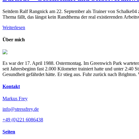
Seitdem Ralf Rangnick am 22. September als Trainer von Schalke04 zur
Thema fällt, das längst kein Randthema der real existierenden Arbeits
Weiterlesen
Über mich
Es war der 17. April 1988. Ostermontag. Im Greenwich Park warteten
seit Jahresbeginn fast 2.000 Kilometer trainiert hatte und unter 2:4
Gesundheit gefährdet hätte. Er stieg aus. Fuhr zurück nach Brighton
Kontakt
Markus Frey
info@stressfrey.de
+49 (0)221 6086438
Seiten