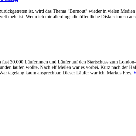
ückgetreten ist, wird das Thema "Burnout" wieder in vielen Medien dis
welt mehr ist. Wenn ich mir allerdings die öffentliche Diskussion so an
 fast 30.000 Läuferinnen und Läufer auf den Startschuss zum London-M
0 Stunden laufen wollte. Nach elf Meilen war es vorbei. Kurz nach der H
. War tagelang kaum ansprechbar. Dieser Läufer war ich, Markus Frey.
W