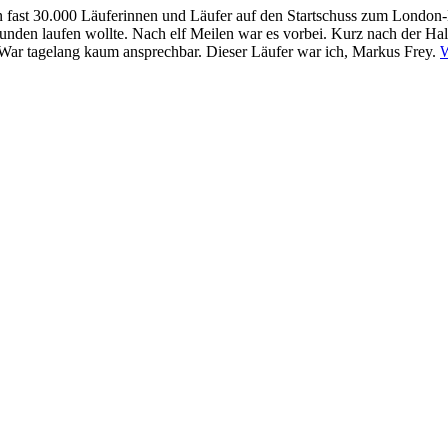
 fast 30.000 Läuferinnen und Läufer auf den Startschuss zum London-M
0 Stunden laufen wollte. Nach elf Meilen war es vorbei. Kurz nach der H
. War tagelang kaum ansprechbar. Dieser Läufer war ich, Markus Frey.
W