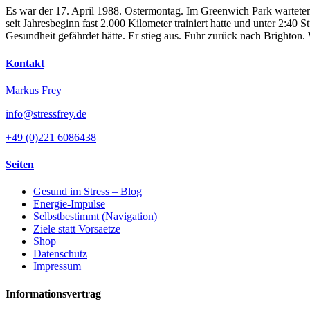
Es war der 17. April 1988. Ostermontag. Im Greenwich Park warteten
seit Jahresbeginn fast 2.000 Kilometer trainiert hatte und unter 2:4
Gesundheit gefährdet hätte. Er stieg aus. Fuhr zurück nach Brighton
Kontakt
Markus Frey
info@stressfrey.de
+49 (0)221 6086438
Seiten
Gesund im Stress – Blog
Energie-Impulse
Selbstbestimmt (Navigation)
Ziele statt Vorsaetze
Shop
Datenschutz
Impressum
Informationsvertrag