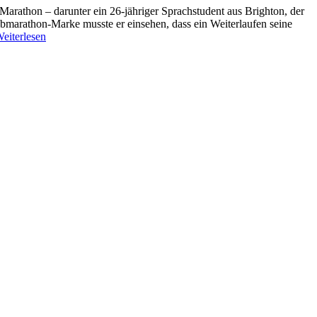
arathon – darunter ein 26-jähriger Sprachstudent aus Brighton, der
albmarathon-Marke musste er einsehen, dass ein Weiterlaufen seine
eiterlesen