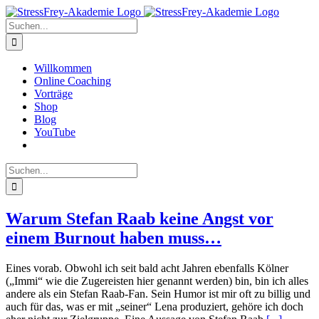
Zum
Inhalt
Suche
springen
nach:
Willkommen
Online Coaching
Vorträge
Shop
Blog
YouTube
Suche
nach:
Warum Stefan Raab keine Angst vor
einem Burnout haben muss…
Eines vorab. Obwohl ich seit bald acht Jahren ebenfalls Kölner
(„Immi“ wie die Zugereisten hier genannt werden) bin, bin ich alles
andere als ein Stefan Raab-Fan. Sein Humor ist mir oft zu billig und
auch für das, was er mit „seiner“ Lena produziert, gehöre ich doch