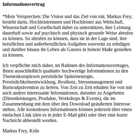
Informationsvertrag
*Mein Versprechen: Die Vision und das Ziel von mir, Markus Frey,
besteht darin, Hochleisterinnen und Hochleister aus Wirtschaft,
Wissenschaft und Gesellschaft dabei zu unterstützen, ihre Leistung
dauerhaft sowie auf psychisch und physisch gesunde Weise abrufen
zu können. So abrufen zu können, dass sie in der Lage sind, ihre
beruflichen und außerberuflichen Aufgaben souverän zu erledigen
und darüber hinaus ihr Leben als Ganzes in hohem Maße genießen
zu können.
Ich verpflichte mich daher, im Rahmen des Informationsvertrages,
Ihnen ausschließlich qualitativ hochwertige Informationen zu den
Themenkomplexen persönliche Spitzenenergie,
Persönlichkeitsentwicklung, Resilienz, Stressmanagement und
Burnoutprävention zu liefern. Von Zeit zu Zeit erhalten Sie von mir
auch andere interessante Informationen, darunter zu Angeboten
(Dienstleistungen, Produkte, Workshops & Events), die im
Zusammenhang mit dem über den Download geäußerten Interesse
stehen. Alle kostenlosen Informationen können jederzeit über einen
einfachen Link (den es in jeder E-Mail gibt) oder über eine kurze
Nachricht abbestellt werden.
Markus Frey, Köln