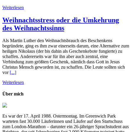
Weiterlesen
Weihnachtsstress oder die Umkehrung
des Weihnachtssinns
Als Martin Luther den Weihnachtsbrauch des Beschenkens
begründete, ging es ihm zwar einerseits darum, eine Alternative zum
heiligen Nikolaus (der bis dahin als Geschenkebote fungierte) zu
schaffen. Andererseits war für ihn aber auch zentral, eine
Verbindung zum größten Geschenk, nämlich dass Gott in Jesus
Christus Mensch geworden ist, zu schaffen. Die Leute sollten sich
vor
[...]
Weiterlesen
Über mich
Es war der 17. April 1988. Ostermontag. Im Greenwich Park
warteten fast 30.000 Läuferinnen und Läufer auf den Startschuss
zum London-Marathon – darunter ein 26-jähriger Sprachstudent aus
Brighton, der seit Jahresbeginn fast 2.000 Kilometer trainiert hatte