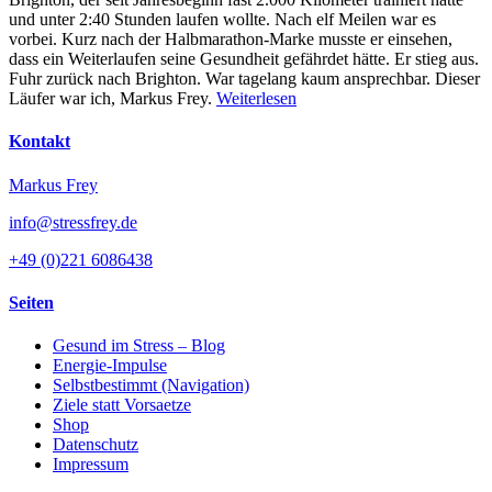
und unter 2:40 Stunden laufen wollte. Nach elf Meilen war es
vorbei. Kurz nach der Halbmarathon-Marke musste er einsehen,
dass ein Weiterlaufen seine Gesundheit gefährdet hätte. Er stieg aus.
Fuhr zurück nach Brighton. War tagelang kaum ansprechbar. Dieser
Läufer war ich, Markus Frey.
Weiterlesen
Kontakt
Markus Frey
info@stressfrey.de
+49 (0)221 6086438
Seiten
Gesund im Stress – Blog
Energie-Impulse
Selbstbestimmt (Navigation)
Ziele statt Vorsaetze
Shop
Datenschutz
Impressum