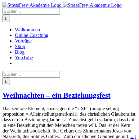
Zum
Inhalt
Suche
springen
nach:
Willkommen
Online Coaching
Vorträge
Shop
Blog
YouTube
Suche
nach:
Weihnachten – ein Beziehungsfest
Das zentrale Element, sozusagen die "USP" (unique selling
proposition = Alleinstellungsmerkmal), des christlichen Glaubens ist,
dass er ein Beziehungsglaube ist. Zunächst geht es darum, dass Gott
in eine Beziehung mit den Menschen treten will. Das ist der Kern
der Weihnachtsbotschaft, der Geburt des Zimmermanns Jesus von
Nazareth, des Sohnes Gottes. Zum christlichen Glauben gehört
[...]