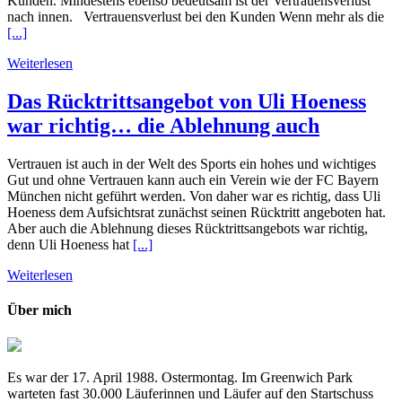
Kunden. Mindestens ebenso bedeutsam ist der Vertrauensverlust
nach innen. Vertrauensverlust bei den Kunden Wenn mehr als die
[...]
Weiterlesen
Das Rücktrittsangebot von Uli Hoeness
war richtig… die Ablehnung auch
Vertrauen ist auch in der Welt des Sports ein hohes und wichtiges
Gut und ohne Vertrauen kann auch ein Verein wie der FC Bayern
München nicht geführt werden. Von daher war es richtig, dass Uli
Hoeness dem Aufsichtsrat zunächst seinen Rücktritt angeboten hat.
Aber auch die Ablehnung dieses Rücktrittsangebots war richtig,
denn Uli Hoeness hat
[...]
Weiterlesen
Über mich
Es war der 17. April 1988. Ostermontag. Im Greenwich Park
warteten fast 30.000 Läuferinnen und Läufer auf den Startschuss