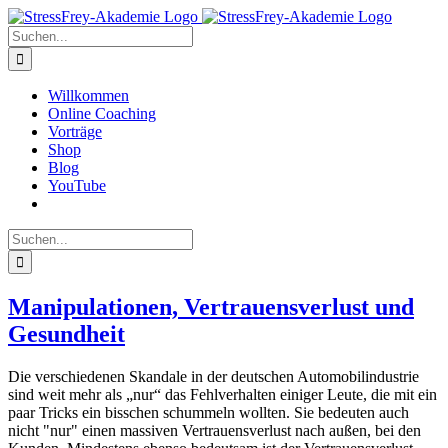
Zum
Inhalt
Suche
springen
nach:
Willkommen
Online Coaching
Vorträge
Shop
Blog
YouTube
Suche
nach:
Manipulationen, Vertrauensverlust und
Gesundheit
Die verschiedenen Skandale in der deutschen Automobilindustrie
sind weit mehr als „nur“ das Fehlverhalten einiger Leute, die mit ein
paar Tricks ein bisschen schummeln wollten. Sie bedeuten auch
nicht "nur" einen massiven Vertrauensverlust nach außen, bei den