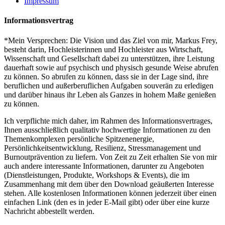
Impressum
Informationsvertrag
*Mein Versprechen: Die Vision und das Ziel von mir, Markus Frey,
besteht darin, Hochleisterinnen und Hochleister aus Wirtschaft,
Wissenschaft und Gesellschaft dabei zu unterstützen, ihre Leistung
dauerhaft sowie auf psychisch und physisch gesunde Weise abrufen
zu können. So abrufen zu können, dass sie in der Lage sind, ihre
beruflichen und außerberuflichen Aufgaben souverän zu erledigen
und darüber hinaus ihr Leben als Ganzes in hohem Maße genießen
zu können.
Ich verpflichte mich daher, im Rahmen des Informationsvertrages,
Ihnen ausschließlich qualitativ hochwertige Informationen zu den
Themenkomplexen persönliche Spitzenenergie,
Persönlichkeitsentwicklung, Resilienz, Stressmanagement und
Burnoutprävention zu liefern. Von Zeit zu Zeit erhalten Sie von mir
auch andere interessante Informationen, darunter zu Angeboten
(Dienstleistungen, Produkte, Workshops & Events), die im
Zusammenhang mit dem über den Download geäußerten Interesse
stehen. Alle kostenlosen Informationen können jederzeit über einen
einfachen Link (den es in jeder E-Mail gibt) oder über eine kurze
Nachricht abbestellt werden.