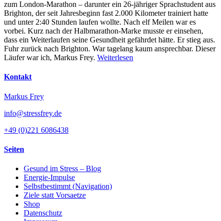
zum London-Marathon – darunter ein 26-jähriger Sprachstudent aus
Brighton, der seit Jahresbeginn fast 2.000 Kilometer trainiert hatte
und unter 2:40 Stunden laufen wollte. Nach elf Meilen war es
vorbei. Kurz nach der Halbmarathon-Marke musste er einsehen,
dass ein Weiterlaufen seine Gesundheit gefährdet hätte. Er stieg aus.
Fuhr zurück nach Brighton. War tagelang kaum ansprechbar. Dieser
Läufer war ich, Markus Frey.
Weiterlesen
Kontakt
Markus Frey
info@stressfrey.de
+49 (0)221 6086438
Seiten
Gesund im Stress – Blog
Energie-Impulse
Selbstbestimmt (Navigation)
Ziele statt Vorsaetze
Shop
Datenschutz